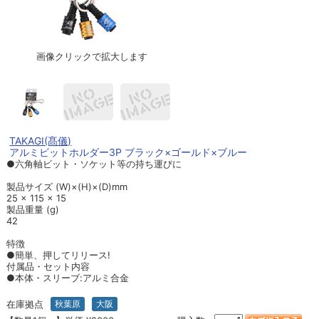
画像クリックで拡大します
TAKAGI(髙儀)
アルミビットホルダー3P ブラック×ゴールド×ブルー
●六角軸ビット・ソケット等の持ち運びに
製品サイズ (W)×(H)×(D)mm
25 × 115 × 15
製品重量 (g)
42
特徴
●簡単、押してリリース!
付属品・セット内容
●本体・スリーブ:アルミ合金
在庫拠点
秋葉原
大阪