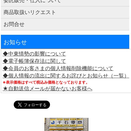
委託販売・仕入について
商品取扱いリクエスト
お問合せ
お知らせ
◆中東情勢の影響について
◆電子帳簿保存法に関して
◆会員のお客さまの個人情報削除機能について
◆個人情報の流出に関するお詫びとお知らせ（一覧）
※表示価格はすべて税込み価格となっております。
★自動送信メールが届かないお客様へ