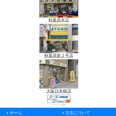
秋葉原本店
秋葉原新２号店
大阪日本橋店
データベースシステム開発
ホーム
注文について