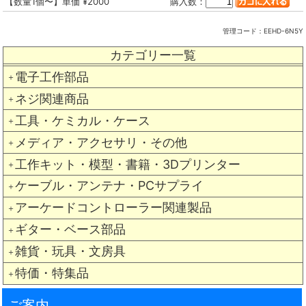
【数量1個〜】単価 ¥2000
購入数：
管理コード：
EEHD-6N5Y
カテゴリー一覧
電子工作部品
＋
ネジ関連商品
＋
工具・ケミカル・ケース
＋
メディア・アクセサリ・その他
＋
工作キット・模型・書籍・3Dプリンター
＋
ケーブル・アンテナ・PCサプライ
＋
アーケードコントローラー関連製品
＋
ギター・ベース部品
＋
雑貨・玩具・文房具
＋
特価・特集品
＋
ご案内