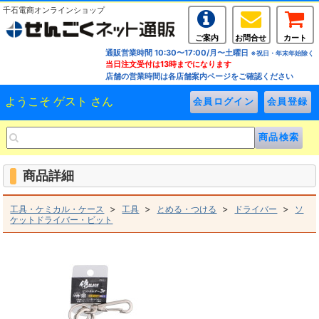
千石電商オンラインショップ
ご案内
お問合せ
カート
通販営業時間 10:30〜17:00/月〜土曜日
※祝日・年末年始除く
当日注文受付は13時までになります
店舗の営業時間は各店舗案内ページをご確認ください
ようこそ ゲスト さん
商品詳細
>
>
>
>
工具・ケミカル・ケース
工具
とめる・つける
ドライバー
ソ
ケットドライバー・ビット