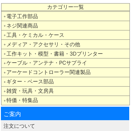
カテゴリー一覧
電子工作部品
＋
ネジ関連商品
＋
工具・ケミカル・ケース
＋
メディア・アクセサリ・その他
＋
工作キット・模型・書籍・3Dプリンター
＋
ケーブル・アンテナ・PCサプライ
＋
アーケードコントローラー関連製品
＋
ギター・ベース部品
＋
雑貨・玩具・文房具
＋
特価・特集品
＋
ご案内
注文について