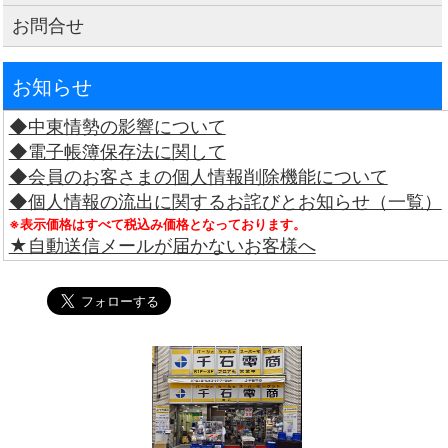
お問合せ
お知らせ
◆中東情勢の影響について
◆電子帳簿保存法に関して
◆会員のお客さまの個人情報削除機能について
◆個人情報の流出に関するお詫びとお知らせ（一覧）
※表示価格はすべて税込み価格となっております。
★自動送信メールが届かないお客様へ