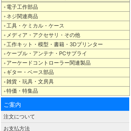
電子工作部品
＋
ネジ関連商品
＋
工具・ケミカル・ケース
＋
メディア・アクセサリ・その他
＋
工作キット・模型・書籍・3Dプリンター
＋
ケーブル・アンテナ・PCサプライ
＋
アーケードコントローラー関連製品
＋
ギター・ベース部品
＋
雑貨・玩具・文房具
＋
特価・特集品
＋
ご案内
注文について
お支払方法