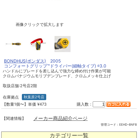
画像クリックで拡大します
BONDHUS(ボンダス)
2005
コンフォートグリップ™ドライバー(細軸タイプ) ⊖3.0
ハンドルにブレードを差し込んで強力な締め付け作業が可能
クロムバナジウムモリブデンブレード、クロムメッキ仕上げ
取扱店舗:2号店2階
在庫拠点
秋葉原2号店
【数量1個〜】単価 ¥473
購入数：
メーカー商品紹介ページ
【関連情報】
管理コード：
EEHD-6NF8
カテゴリー一覧