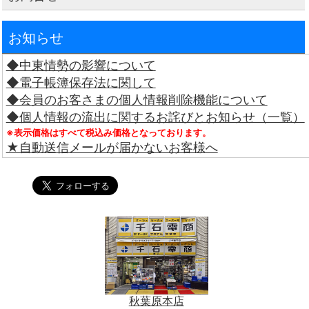
お知らせ
◆中東情勢の影響について
◆電子帳簿保存法に関して
◆会員のお客さまの個人情報削除機能について
◆個人情報の流出に関するお詫びとお知らせ（一覧）
※表示価格はすべて税込み価格となっております。
★自動送信メールが届かないお客様へ
秋葉原本店