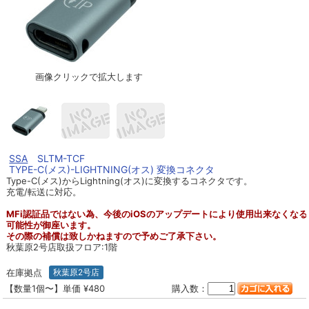
画像クリックで拡大します
SSA
SLTM-TCF
TYPE-C(メス)-LIGHTNING(オス) 変換コネクタ
Type-C(メス)からLightning(オス)に変換するコネクタです。
充電/転送に対応。
MFi認証品ではない為、今後のiOSのアップデートにより使用出来なくなる
可能性が御座います。
その際の補償は致しかねますので予めご了承下さい。
秋葉原2号店取扱フロア:1階
在庫拠点
秋葉原2号店
【数量1個〜】単価 ¥480
購入数：