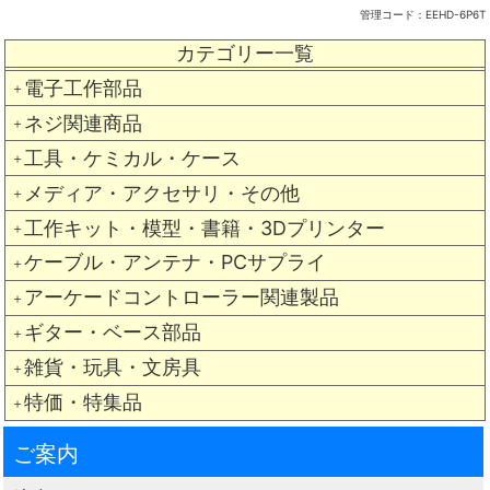
管理コード：
EEHD-6P6T
カテゴリー一覧
電子工作部品
＋
ネジ関連商品
＋
工具・ケミカル・ケース
＋
メディア・アクセサリ・その他
＋
工作キット・模型・書籍・3Dプリンター
＋
ケーブル・アンテナ・PCサプライ
＋
アーケードコントローラー関連製品
＋
ギター・ベース部品
＋
雑貨・玩具・文房具
＋
特価・特集品
＋
ご案内