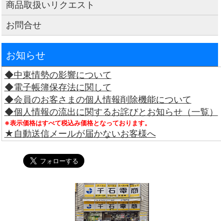
商品取扱いリクエスト
お問合せ
お知らせ
◆中東情勢の影響について
◆電子帳簿保存法に関して
◆会員のお客さまの個人情報削除機能について
◆個人情報の流出に関するお詫びとお知らせ（一覧）
※表示価格はすべて税込み価格となっております。
★自動送信メールが届かないお客様へ