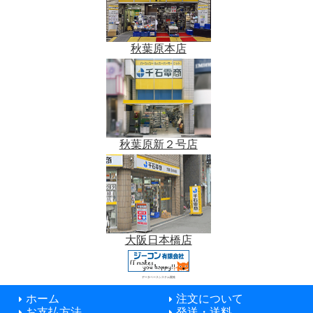
秋葉原本店
秋葉原新２号店
大阪日本橋店
データベースシステム開発
ホーム
注文について
お支払方法
発送・送料