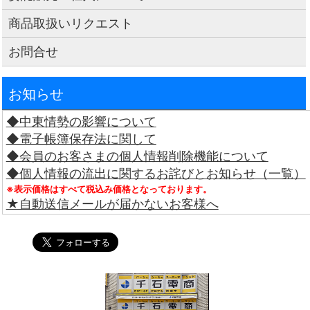
商品取扱いリクエスト
お問合せ
お知らせ
◆中東情勢の影響について
◆電子帳簿保存法に関して
◆会員のお客さまの個人情報削除機能について
◆個人情報の流出に関するお詫びとお知らせ（一覧）
※表示価格はすべて税込み価格となっております。
★自動送信メールが届かないお客様へ