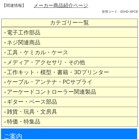
メーカー商品紹介ページ
【関連情報】
管理コード：
EEHD-6PC8
カテゴリー一覧
電子工作部品
＋
ネジ関連商品
＋
工具・ケミカル・ケース
＋
メディア・アクセサリ・その他
＋
工作キット・模型・書籍・3Dプリンター
＋
ケーブル・アンテナ・PCサプライ
＋
アーケードコントローラー関連製品
＋
ギター・ベース部品
＋
雑貨・玩具・文房具
＋
特価・特集品
＋
ご案内