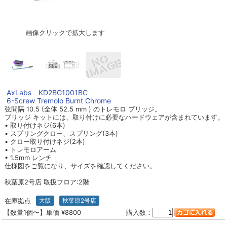
画像クリックで拡大します
AxLabs
KD2BG1001BC
6-Screw Tremolo Burnt Chrome
弦間隔 10.5 (全体 52.5 mm ) のトレモロ ブリッジ。
ブリッジ キットには、取り付けに必要なハードウェアが含まれています。
• 取り付けネジ(6本)
• スプリングクロー、スプリング(3本)
• クロー取り付けネジ(2本)
• トレモロアーム
• 1.5mm レンチ
仕様図をご覧になり、サイズを確認してください。
秋葉原2号店 取扱フロア:2階
在庫拠点
大阪
秋葉原2号店
【数量1個〜】単価 ¥8800
購入数：