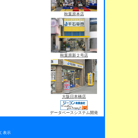
秋葉原本店
秋葉原新２号店
大阪日本橋店
データベースシステム開発
く表示