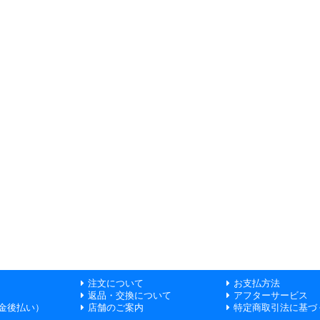
注文について
お支払方法
返品・交換について
アフターサービス
金後払い）
店舗のご案内
特定商取引法に基づ