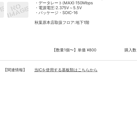
・データレート(MAX):150Mbps
・電源電圧:2.375V～5.5V
・パッケージ・SOIC-16
秋葉原本店取扱フロア:地下1階
【数量1個〜】単価 ¥800
購入数
【関連情報】
当ICを使用する基板類はこちらから