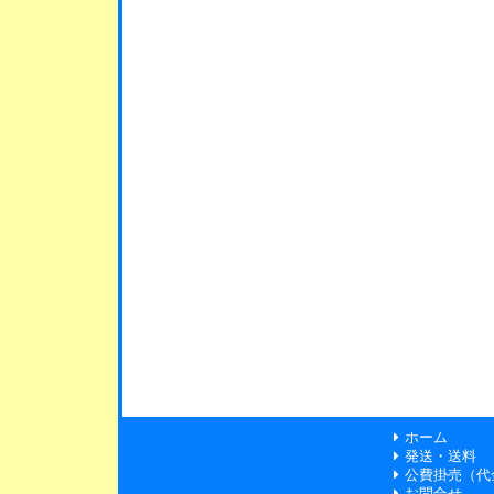
ホーム
発送・送料
公費掛売（代
お問合せ