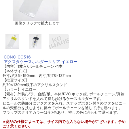
画像クリックで拡大します
CONC-CO516
アクスタケースホルダークリア イエロー
【内容】1枚入/ボールチェーン×1本
【本体サイズ】
外寸/約85×190mm、内寸/約78×137mm
【推奨サイズ】
約70×130mm以下のアクリルスタンド
【カラー】イエロー
【素材】外装/プラ、台紙/紙、本体/PVC ホック/鉄 ボールチェーン/真鍮
アクリルスタンドを入れて持ち歩けるケースホルダーです。
ビニールの袋部分にアクスタを入れ、スナップボタン付きのフタをビニー
ルの穴部分を挟むように留めてボールチェーンを通して持ち運べます。
フラップのクリアカラーは全7色あり、推しの色に合わせて選べます。
※商品の仕様によっては、サイズ内でも入らない場合がございます。予め
ご了承ください。