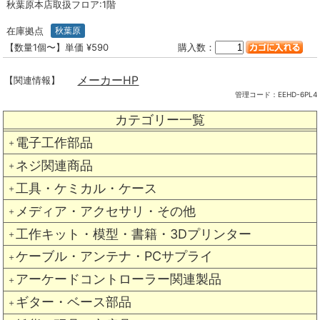
秋葉原本店取扱フロア:1階
在庫拠点
秋葉原
【数量1個〜】単価 ¥590
購入数：
メーカーHP
【関連情報】
管理コード：
EEHD-6PL4
カテゴリー一覧
電子工作部品
＋
ネジ関連商品
＋
工具・ケミカル・ケース
＋
メディア・アクセサリ・その他
＋
工作キット・模型・書籍・3Dプリンター
＋
ケーブル・アンテナ・PCサプライ
＋
アーケードコントローラー関連製品
＋
ギター・ベース部品
＋