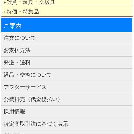
雑貨・玩具・文房具
＋
特価・特集品
＋
ご案内
注文について
お支払方法
発送・送料
返品・交換について
アフターサービス
公費掛売（代金後払い）
採用情報
特定商取引法に基づく表示