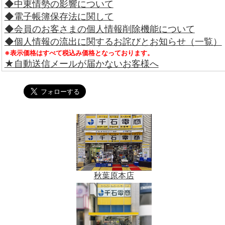
◆中東情勢の影響について
◆電子帳簿保存法に関して
◆会員のお客さまの個人情報削除機能について
◆個人情報の流出に関するお詫びとお知らせ（一覧）
※表示価格はすべて税込み価格となっております。
★自動送信メールが届かないお客様へ
秋葉原本店