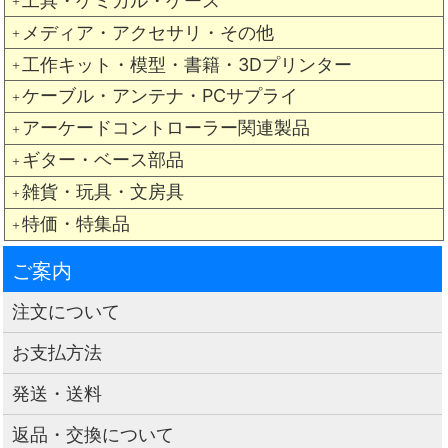
工具・ケミカル・ケース
＋
メディア・アクセサリ・その他
＋
工作キット・模型・書籍・3Dプリンター
＋
ケーブル・アンテナ・PCサプライ
＋
アーケードコントローラー関連製品
＋
ギター・ベース部品
＋
雑貨・玩具・文房具
＋
特価・特集品
＋
ご案内
注文について
お支払方法
発送・送料
返品・交換について