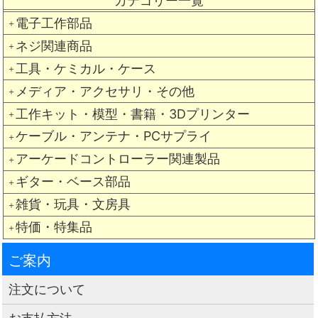
カテゴリー一覧
電子工作部品
＋
ネジ関連商品
＋
工具・ケミカル・ケース
＋
メディア・アクセサリ・その他
＋
工作キット・模型・書籍・3Dプリンター
＋
ケーブル・アンテナ・PCサプライ
＋
アーケードコントローラー関連製品
＋
ギター・ベース部品
＋
雑貨・玩具・文房具
＋
特価・特集品
＋
ご案内
注文について