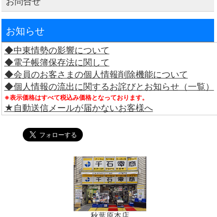
お問合せ
お知らせ
◆中東情勢の影響について
◆電子帳簿保存法に関して
◆会員のお客さまの個人情報削除機能について
◆個人情報の流出に関するお詫びとお知らせ（一覧）
※表示価格はすべて税込み価格となっております。
★自動送信メールが届かないお客様へ
秋葉原本店