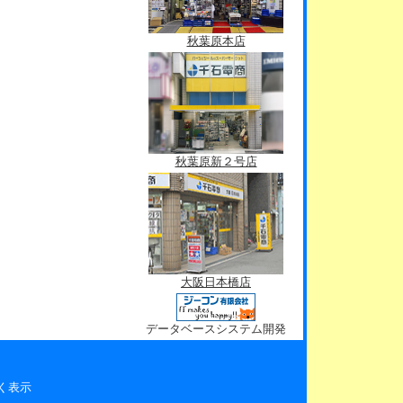
秋葉原本店
秋葉原新２号店
大阪日本橋店
データベースシステム開発
く表示