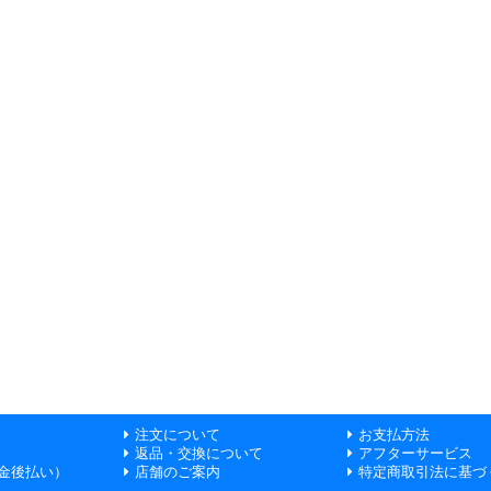
注文について
お支払方法
返品・交換について
アフターサービス
金後払い）
店舗のご案内
特定商取引法に基づ