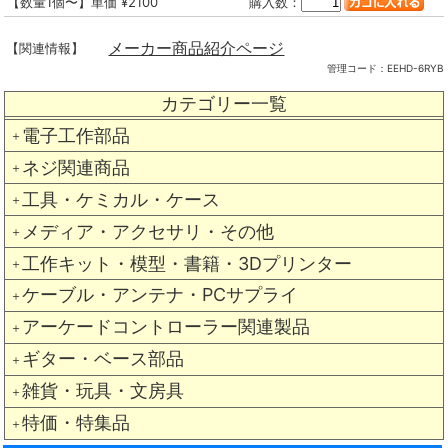
【数量1個〜】単価 ¥2100
購入数：
メーカー商品紹介ページ
【関連情報】
管理コード：
EEHD-6RYB
カテゴリー一覧
電子工作部品
＋
ネジ関連商品
＋
工具・ケミカル・ケース
＋
メディア・アクセサリ・その他
＋
工作キット・模型・書籍・3Dプリンター
＋
ケーブル・アンテナ・PCサプライ
＋
アーケードコントローラー関連製品
＋
ギター・ベース部品
＋
雑貨・玩具・文房具
＋
特価・特集品
＋