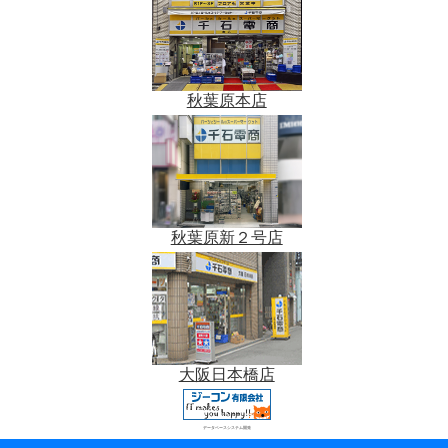
秋葉原本店
秋葉原新２号店
大阪日本橋店
データベースシステム開発