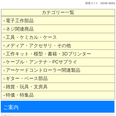
管理コード：
EEHD-6S5S
カテゴリー一覧
電子工作部品
＋
ネジ関連商品
＋
工具・ケミカル・ケース
＋
メディア・アクセサリ・その他
＋
工作キット・模型・書籍・3Dプリンター
＋
ケーブル・アンテナ・PCサプライ
＋
アーケードコントローラー関連製品
＋
ギター・ベース部品
＋
雑貨・玩具・文房具
＋
特価・特集品
＋
ご案内