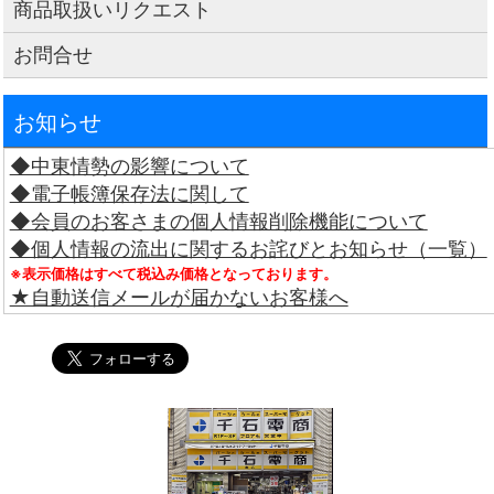
商品取扱いリクエスト
お問合せ
お知らせ
◆中東情勢の影響について
◆電子帳簿保存法に関して
◆会員のお客さまの個人情報削除機能について
◆個人情報の流出に関するお詫びとお知らせ（一覧）
※表示価格はすべて税込み価格となっております。
★自動送信メールが届かないお客様へ