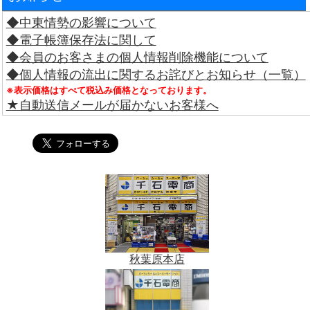
◆中東情勢の影響について
◆電子帳簿保存法に関して
◆会員のお客さまの個人情報削除機能について
◆個人情報の流出に関するお詫びとお知らせ（一覧）
※表示価格はすべて税込み価格となっております。
★自動送信メールが届かないお客様へ
秋葉原本店