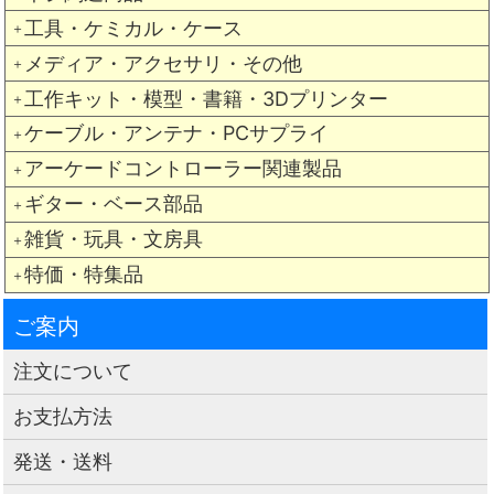
工具・ケミカル・ケース
＋
メディア・アクセサリ・その他
＋
工作キット・模型・書籍・3Dプリンター
＋
ケーブル・アンテナ・PCサプライ
＋
アーケードコントローラー関連製品
＋
ギター・ベース部品
＋
雑貨・玩具・文房具
＋
特価・特集品
＋
ご案内
注文について
お支払方法
発送・送料