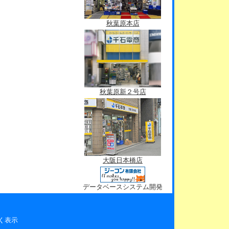
秋葉原本店
秋葉原新２号店
大阪日本橋店
データベースシステム開発
く表示