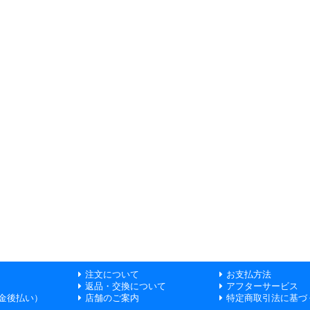
注文について
お支払方法
返品・交換について
アフターサービス
金後払い）
店舗のご案内
特定商取引法に基づ