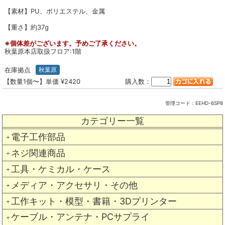
【素材】PU、ポリエステル、金属
【重さ】約37g
※個体差がございます。予めご了承ください。
秋葉原本店取扱フロア:1階
在庫拠点
秋葉原
【数量1個〜】単価 ¥2420
購入数：
管理コード：
EEHD-6SP8
カテゴリー一覧
電子工作部品
＋
ネジ関連商品
＋
工具・ケミカル・ケース
＋
メディア・アクセサリ・その他
＋
工作キット・模型・書籍・3Dプリンター
＋
ケーブル・アンテナ・PCサプライ
＋