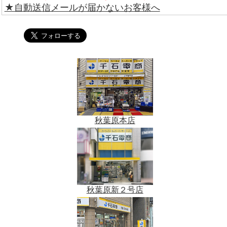
★自動送信メールが届かないお客様へ
秋葉原本店
秋葉原新２号店