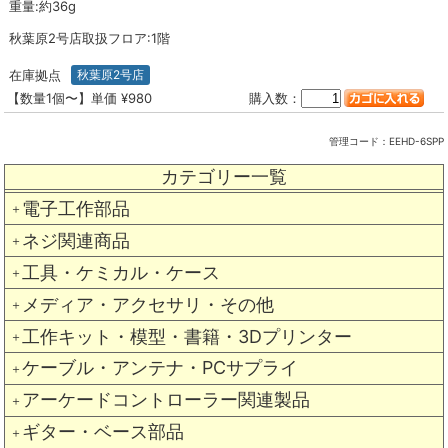
重量:約36g
秋葉原2号店取扱フロア:1階
在庫拠点
秋葉原2号店
【数量1個〜】単価 ¥980
購入数：
管理コード：
EEHD-6SPP
カテゴリー一覧
電子工作部品
＋
ネジ関連商品
＋
工具・ケミカル・ケース
＋
メディア・アクセサリ・その他
＋
工作キット・模型・書籍・3Dプリンター
＋
ケーブル・アンテナ・PCサプライ
＋
アーケードコントローラー関連製品
＋
ギター・ベース部品
＋