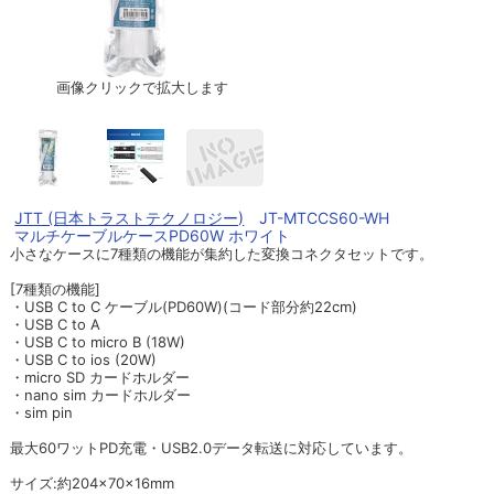
画像クリックで拡大します
JTT (日本トラストテクノロジー)
JT-MTCCS60-WH
マルチケーブルケースPD60W ホワイト
小さなケースに7種類の機能が集約した変換コネクタセットです。
[7種類の機能]
・USB C to C ケーブル(PD60W)(コード部分約22cm)
・USB C to A
・USB C to micro B (18W)
・USB C to ios (20W)
・micro SD カードホルダー
・nano sim カードホルダー
・sim pin
最大60ワットPD充電・USB2.0データ転送に対応しています。
サイズ:約204×70×16mm