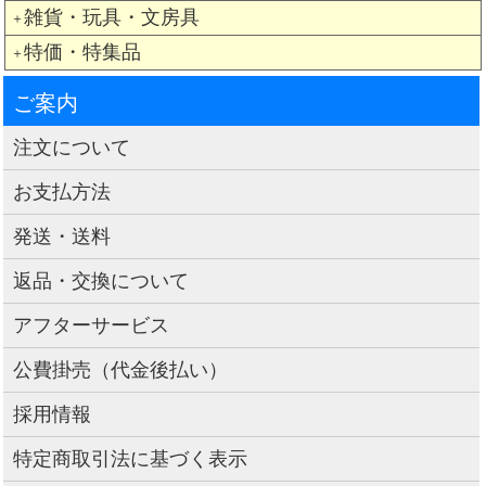
雑貨・玩具・文房具
＋
特価・特集品
＋
ご案内
注文について
お支払方法
発送・送料
返品・交換について
アフターサービス
公費掛売（代金後払い）
採用情報
特定商取引法に基づく表示