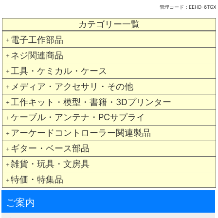
管理コード：
EEHD-6TGX
カテゴリー一覧
電子工作部品
＋
ネジ関連商品
＋
工具・ケミカル・ケース
＋
メディア・アクセサリ・その他
＋
工作キット・模型・書籍・3Dプリンター
＋
ケーブル・アンテナ・PCサプライ
＋
アーケードコントローラー関連製品
＋
ギター・ベース部品
＋
雑貨・玩具・文房具
＋
特価・特集品
＋
ご案内