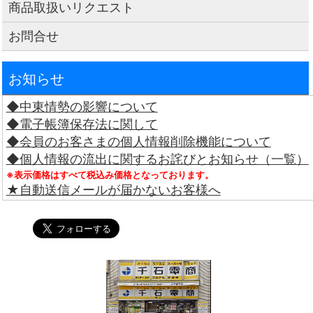
商品取扱いリクエスト
お問合せ
お知らせ
◆中東情勢の影響について
◆電子帳簿保存法に関して
◆会員のお客さまの個人情報削除機能について
◆個人情報の流出に関するお詫びとお知らせ（一覧）
※表示価格はすべて税込み価格となっております。
★自動送信メールが届かないお客様へ