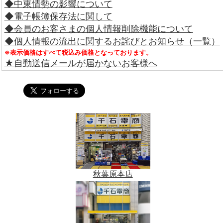
◆中東情勢の影響について
◆電子帳簿保存法に関して
◆会員のお客さまの個人情報削除機能について
◆個人情報の流出に関するお詫びとお知らせ（一覧）
※表示価格はすべて税込み価格となっております。
★自動送信メールが届かないお客様へ
秋葉原本店