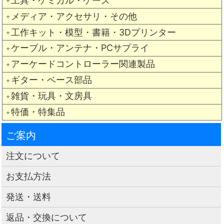
工具・ケミカル・ケース
＋
メディア・アクセサリ・その他
＋
工作キット・模型・書籍・3Dプリンター
＋
ケーブル・アンテナ・PCサプライ
＋
アーケードコントローラー関連製品
＋
ギター・ベース部品
＋
雑貨・玩具・文房具
＋
特価・特集品
＋
ご案内
注文について
お支払方法
発送・送料
返品・交換について