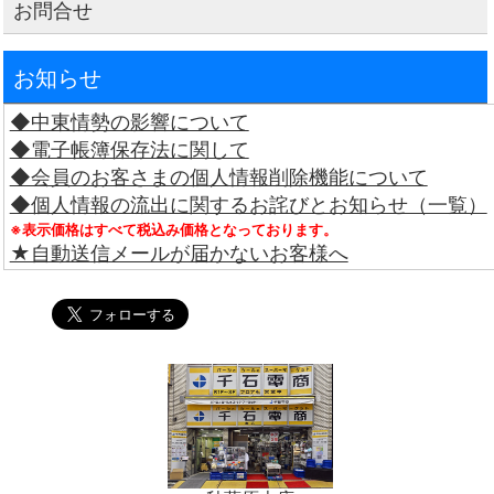
お問合せ
お知らせ
◆中東情勢の影響について
◆電子帳簿保存法に関して
◆会員のお客さまの個人情報削除機能について
◆個人情報の流出に関するお詫びとお知らせ（一覧）
※表示価格はすべて税込み価格となっております。
★自動送信メールが届かないお客様へ