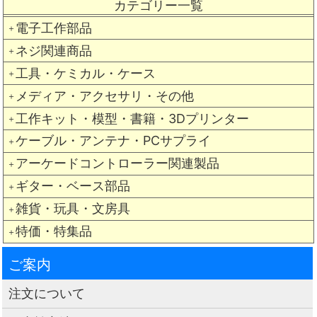
カテゴリー一覧
電子工作部品
＋
ネジ関連商品
＋
工具・ケミカル・ケース
＋
メディア・アクセサリ・その他
＋
工作キット・模型・書籍・3Dプリンター
＋
ケーブル・アンテナ・PCサプライ
＋
アーケードコントローラー関連製品
＋
ギター・ベース部品
＋
雑貨・玩具・文房具
＋
特価・特集品
＋
ご案内
注文について