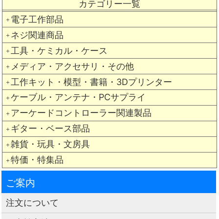
カテゴリー一覧
電子工作部品
＋
ネジ関連商品
＋
工具・ケミカル・ケース
＋
メディア・アクセサリ・その他
＋
工作キット・模型・書籍・3Dプリンター
＋
ケーブル・アンテナ・PCサプライ
＋
アーケードコントローラー関連製品
＋
ギター・ベース部品
＋
雑貨・玩具・文房具
＋
特価・特集品
＋
ご案内
注文について