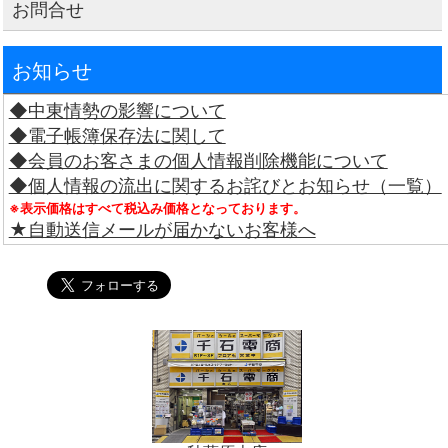
お問合せ
お知らせ
◆中東情勢の影響について
◆電子帳簿保存法に関して
◆会員のお客さまの個人情報削除機能について
◆個人情報の流出に関するお詫びとお知らせ（一覧）
※表示価格はすべて税込み価格となっております。
★自動送信メールが届かないお客様へ