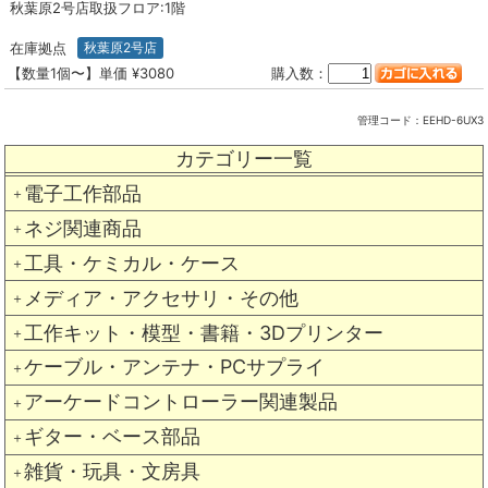
秋葉原2号店取扱フロア:1階
在庫拠点
秋葉原2号店
【数量1個〜】単価 ¥3080
購入数：
管理コード：
EEHD-6UX3
カテゴリー一覧
電子工作部品
＋
ネジ関連商品
＋
工具・ケミカル・ケース
＋
メディア・アクセサリ・その他
＋
工作キット・模型・書籍・3Dプリンター
＋
ケーブル・アンテナ・PCサプライ
＋
アーケードコントローラー関連製品
＋
ギター・ベース部品
＋
雑貨・玩具・文房具
＋