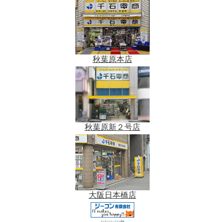
秋葉原本店
秋葉原新２号店
大阪日本橋店
データベースシステム開発