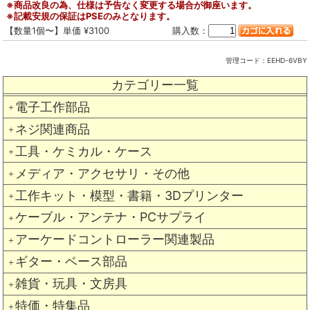
※商品改良の為、仕様は予告なく変更する場合が御座います。
※記載安規の保証はPSEのみとなります。
【数量1個〜】単価 ¥3100
購入数：
管理コード：
EEHD-6VBY
カテゴリー一覧
電子工作部品
＋
ネジ関連商品
＋
工具・ケミカル・ケース
＋
メディア・アクセサリ・その他
＋
工作キット・模型・書籍・3Dプリンター
＋
ケーブル・アンテナ・PCサプライ
＋
アーケードコントローラー関連製品
＋
ギター・ベース部品
＋
雑貨・玩具・文房具
＋
特価・特集品
＋