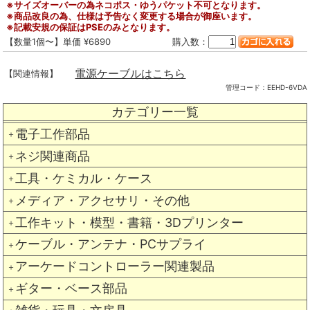
※サイズオーバーの為ネコポス・ゆうパケット不可となります。
※商品改良の為、仕様は予告なく変更する場合が御座います。
※記載安規の保証はPSEのみとなります。
【数量1個〜】単価 ¥6890
購入数：
電源ケーブルはこちら
【関連情報】
管理コード：
EEHD-6VDA
カテゴリー一覧
電子工作部品
＋
ネジ関連商品
＋
工具・ケミカル・ケース
＋
メディア・アクセサリ・その他
＋
工作キット・模型・書籍・3Dプリンター
＋
ケーブル・アンテナ・PCサプライ
＋
アーケードコントローラー関連製品
＋
ギター・ベース部品
＋