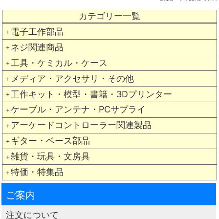
カテゴリー一覧
電子工作部品
＋
ネジ関連商品
＋
工具・ケミカル・ケース
＋
メディア・アクセサリ・その他
＋
工作キット・模型・書籍・3Dプリンター
＋
ケーブル・アンテナ・PCサプライ
＋
アーケードコントローラー関連製品
＋
ギター・ベース部品
＋
雑貨・玩具・文房具
＋
特価・特集品
＋
ご案内
注文について