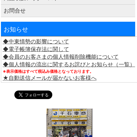
お問合せ
お知らせ
◆中東情勢の影響について
◆電子帳簿保存法に関して
◆会員のお客さまの個人情報削除機能について
◆個人情報の流出に関するお詫びとお知らせ（一覧）
※表示価格はすべて税込み価格となっております。
★自動送信メールが届かないお客様へ