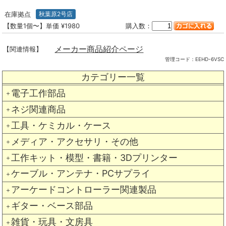
在庫拠点
秋葉原2号店
【数量1個〜】単価 ¥1980
購入数：
メーカー商品紹介ページ
【関連情報】
管理コード：
EEHD-6VSC
カテゴリー一覧
電子工作部品
＋
ネジ関連商品
＋
工具・ケミカル・ケース
＋
メディア・アクセサリ・その他
＋
工作キット・模型・書籍・3Dプリンター
＋
ケーブル・アンテナ・PCサプライ
＋
アーケードコントローラー関連製品
＋
ギター・ベース部品
＋
雑貨・玩具・文房具
＋