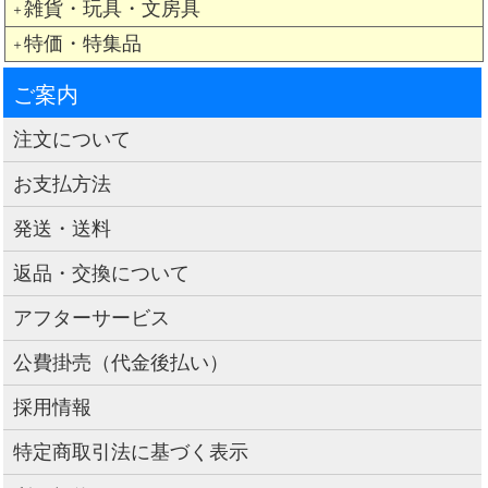
雑貨・玩具・文房具
＋
特価・特集品
＋
ご案内
注文について
お支払方法
発送・送料
返品・交換について
アフターサービス
公費掛売（代金後払い）
採用情報
特定商取引法に基づく表示