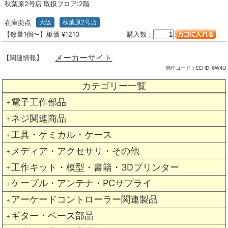
秋葉原2号店 取扱フロア:2階
在庫拠点
大阪
秋葉原2号店
【数量1個〜】単価 ¥1210
購入数：
メーカーサイト
【関連情報】
管理コード：
EEHD-6W4U
カテゴリー一覧
電子工作部品
＋
ネジ関連商品
＋
工具・ケミカル・ケース
＋
メディア・アクセサリ・その他
＋
工作キット・模型・書籍・3Dプリンター
＋
ケーブル・アンテナ・PCサプライ
＋
アーケードコントローラー関連製品
＋
ギター・ベース部品
＋