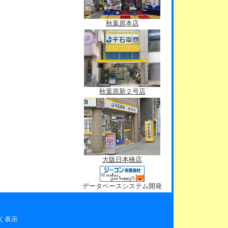
秋葉原本店
秋葉原新２号店
大阪日本橋店
データベースシステム開発
く表示