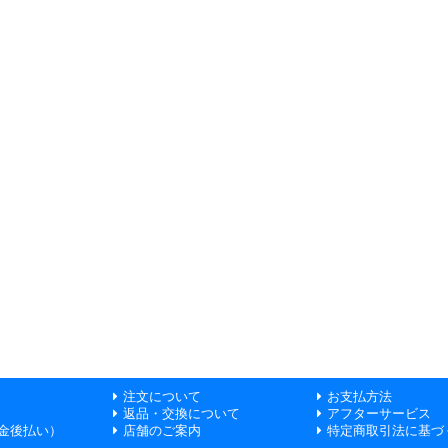
注文について
お支払方法
返品・交換について
アフターサービス
金後払い）
店舗のご案内
特定商取引法に基づ