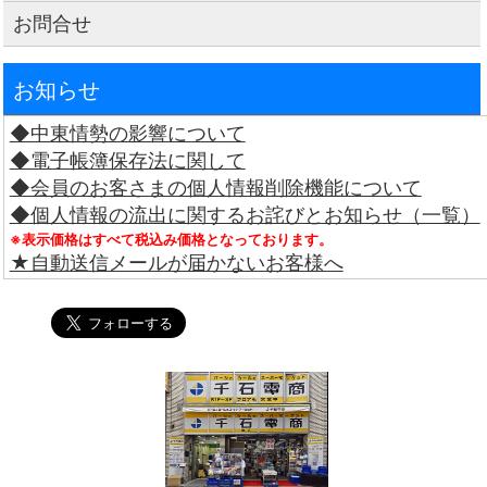
お問合せ
お知らせ
◆中東情勢の影響について
◆電子帳簿保存法に関して
◆会員のお客さまの個人情報削除機能について
◆個人情報の流出に関するお詫びとお知らせ（一覧）
※表示価格はすべて税込み価格となっております。
★自動送信メールが届かないお客様へ