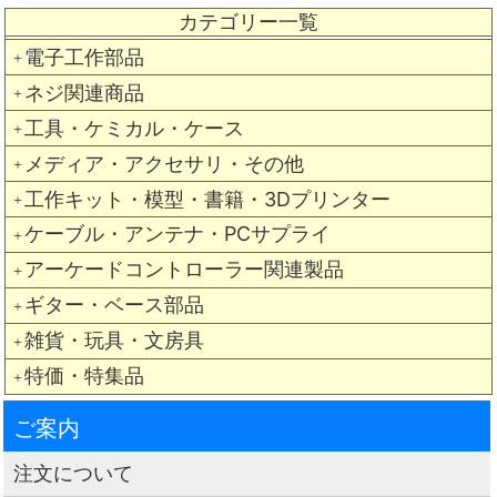
カテゴリー一覧
電子工作部品
＋
ネジ関連商品
＋
工具・ケミカル・ケース
＋
メディア・アクセサリ・その他
＋
工作キット・模型・書籍・3Dプリンター
＋
ケーブル・アンテナ・PCサプライ
＋
アーケードコントローラー関連製品
＋
ギター・ベース部品
＋
雑貨・玩具・文房具
＋
特価・特集品
＋
ご案内
注文について