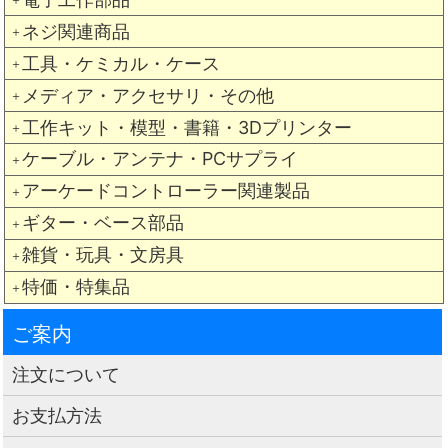
ネジ関連商品
＋
工具・ケミカル・ケース
＋
メディア・アクセサリ・その他
＋
工作キット・模型・書籍・3Dプリンター
＋
ケーブル・アンテナ・PCサプライ
＋
アーケードコントローラー関連製品
＋
ギター・ベース部品
＋
雑貨・玩具・文房具
＋
特価・特集品
＋
ご案内
注文について
お支払方法