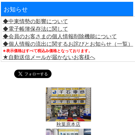
お知らせ
◆中東情勢の影響について
◆電子帳簿保存法に関して
◆会員のお客さまの個人情報削除機能について
◆個人情報の流出に関するお詫びとお知らせ（一覧）
※表示価格はすべて税込み価格となっております。
★自動送信メールが届かないお客様へ
秋葉原本店