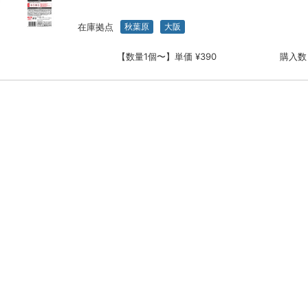
在庫拠点
秋葉原
大阪
【数量1個〜】単価 ¥390
購入数