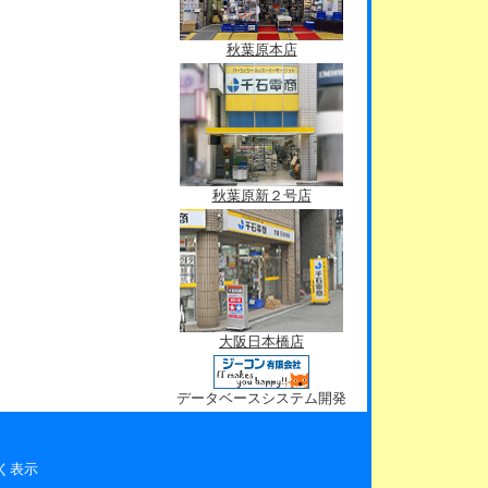
秋葉原本店
秋葉原新２号店
大阪日本橋店
データベースシステム開発
く表示