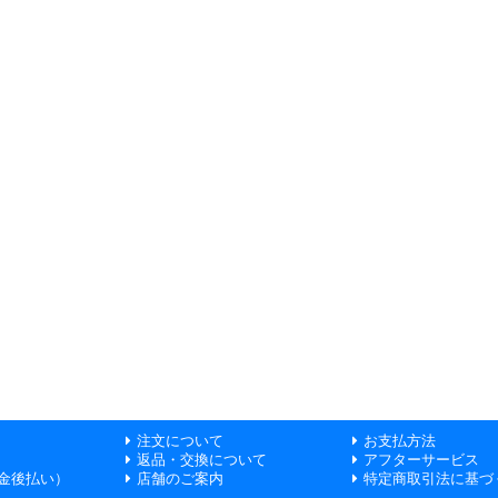
注文について
お支払方法
返品・交換について
アフターサービス
金後払い）
店舗のご案内
特定商取引法に基づ