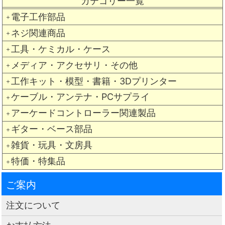
カテゴリー一覧
電子工作部品
＋
ネジ関連商品
＋
工具・ケミカル・ケース
＋
メディア・アクセサリ・その他
＋
工作キット・模型・書籍・3Dプリンター
＋
ケーブル・アンテナ・PCサプライ
＋
アーケードコントローラー関連製品
＋
ギター・ベース部品
＋
雑貨・玩具・文房具
＋
特価・特集品
＋
ご案内
注文について