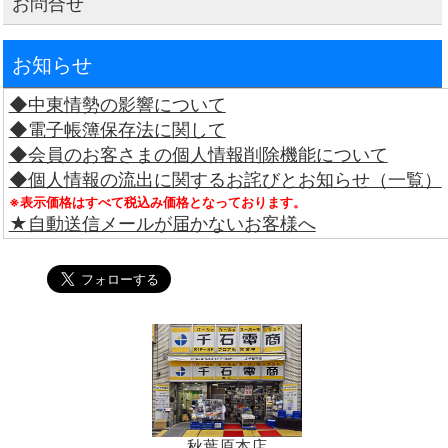
お問合せ
お知らせ
◆中東情勢の影響について
◆電子帳簿保存法に関して
◆会員のお客さまの個人情報削除機能について
◆個人情報の流出に関するお詫びとお知らせ（一覧）
※表示価格はすべて税込み価格となっております。
★自動送信メールが届かないお客様へ
秋葉原本店