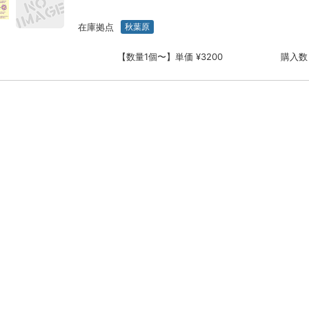
在庫拠点
秋葉原
【数量1個〜】単価 ¥3200
購入数