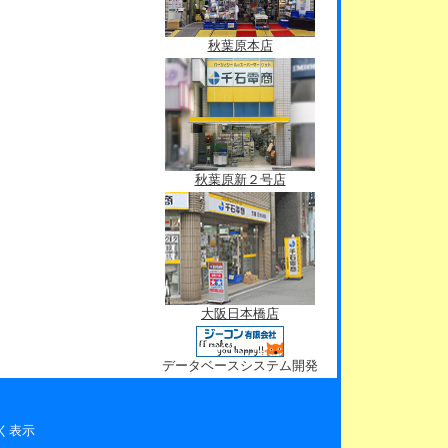
秋葉原本店
秋葉原新２号店
大阪日本橋店
データベースシステム開発
く表示