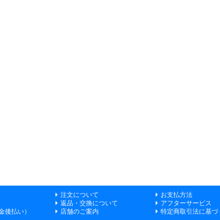
注文について
お支払方法
返品・交換について
アフターサービス
金後払い）
店舗のご案内
特定商取引法に基づ