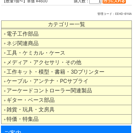
【数量1個〜】単価 ¥4600
購入数：
管理コード：
EEHD-6Y4A
カテゴリー一覧
電子工作部品
＋
ネジ関連商品
＋
工具・ケミカル・ケース
＋
メディア・アクセサリ・その他
＋
工作キット・模型・書籍・3Dプリンター
＋
ケーブル・アンテナ・PCサプライ
＋
アーケードコントローラー関連製品
＋
ギター・ベース部品
＋
雑貨・玩具・文房具
＋
特価・特集品
＋
ご案内