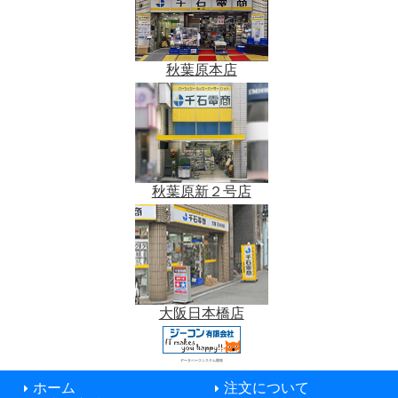
秋葉原本店
秋葉原新２号店
大阪日本橋店
データベースシステム開発
ホーム
注文について