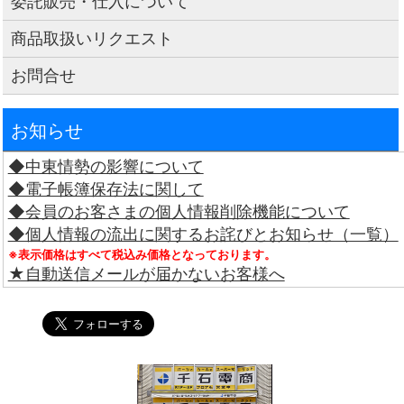
委託販売・仕入について
商品取扱いリクエスト
お問合せ
お知らせ
◆中東情勢の影響について
◆電子帳簿保存法に関して
◆会員のお客さまの個人情報削除機能について
◆個人情報の流出に関するお詫びとお知らせ（一覧）
※表示価格はすべて税込み価格となっております。
★自動送信メールが届かないお客様へ