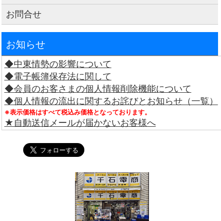
お問合せ
お知らせ
◆中東情勢の影響について
◆電子帳簿保存法に関して
◆会員のお客さまの個人情報削除機能について
◆個人情報の流出に関するお詫びとお知らせ（一覧）
※表示価格はすべて税込み価格となっております。
★自動送信メールが届かないお客様へ