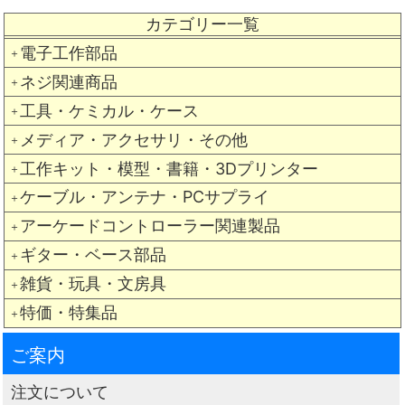
カテゴリー一覧
電子工作部品
＋
ネジ関連商品
＋
工具・ケミカル・ケース
＋
メディア・アクセサリ・その他
＋
工作キット・模型・書籍・3Dプリンター
＋
ケーブル・アンテナ・PCサプライ
＋
アーケードコントローラー関連製品
＋
ギター・ベース部品
＋
雑貨・玩具・文房具
＋
特価・特集品
＋
ご案内
注文について