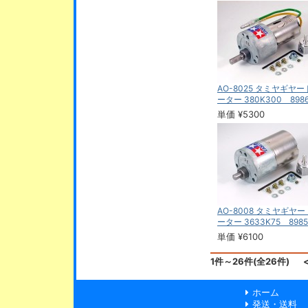
AO-8025 タミヤギヤ
ーター 380K300 898
単価 ¥5300
AO-8008 タミヤギヤ
ーター 3633K75 8985
単価 ¥6100
1件～26件(全26件)
ホーム
発送・送料