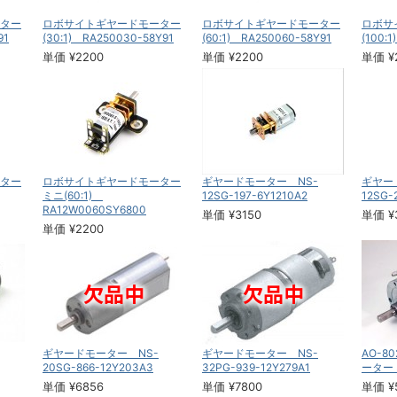
ター
ロボサイトギヤードモーター
ロボサイトギヤードモーター
ロボサ
91
(30:1) RA250030-58Y91
(60:1) RA250060-58Y91
(100:
単価 ¥2200
単価 ¥2200
単価 ¥
ター
ロボサイトギヤードモーター
ギヤードモーター NS-
ギヤー
ミニ(60:1)
12SG-197-6Y1210A2
12SG-
RA12W0060SY6800
単価 ¥3150
単価 ¥
単価 ¥2200
ギヤードモーター NS-
ギヤードモーター NS-
AO-8
20SG-866-12Y203A3
32PG-939-12Y279A1
ーター 
単価 ¥6856
単価 ¥7800
単価 ¥