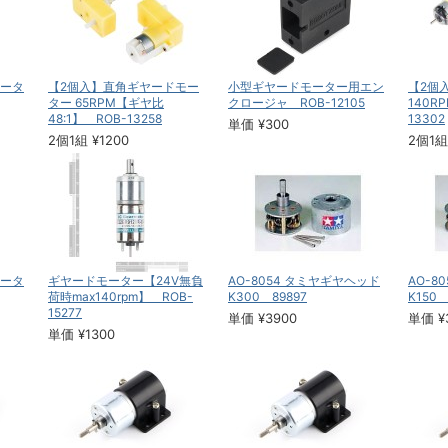
ータ
【2個入】直角ギヤードモー
小型ギヤードモーター用エン
【2個
ター 65RPM【ギヤ比
クロージャ ROB-12105
140RP
48:1】 ROB-13258
13302
単価 ¥300
2個1組 ¥1200
2個1組
モータ
ギヤードモーター【24V無負
AO-8054 タミヤギヤヘッド
AO-8
荷時max140rpm】 ROB-
K300 89897
K150 
15277
単価 ¥3900
単価 ¥
単価 ¥1300