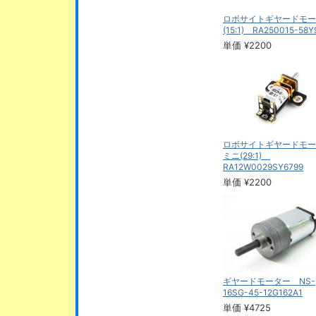
ロボサイトギヤードモー
(15:1) RA250015-58Y
単価 ¥2200
ロボサイトギヤードモー
ミニ(29:1)
RA12W0029SY6799
単価 ¥2200
ギヤードモーター NS-
16SG-45-12G162A1
単価 ¥4725