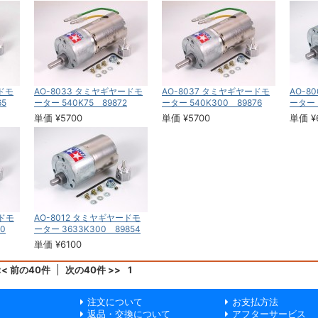
ードモ
AO-8033 タミヤギヤードモ
AO-8037 タミヤギヤードモ
AO-8
65
ーター 540K75 89872
ーター 540K300 89876
ーター 
単価 ¥5700
単価 ¥5700
単価 ¥
ードモ
AO-8012 タミヤギヤードモ
0
ーター 3633K300 89854
単価 ¥6100
<< 前の40件
次の40件 >>
1
注文について
お支払方法
返品・交換について
アフターサービス