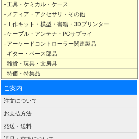
工具・ケミカル・ケース
＋
メディア・アクセサリ・その他
＋
工作キット・模型・書籍・3Dプリンター
＋
ケーブル・アンテナ・PCサプライ
＋
アーケードコントローラー関連製品
＋
ギター・ベース部品
＋
雑貨・玩具・文房具
＋
特価・特集品
＋
ご案内
注文について
お支払方法
発送・送料
返品・交換について