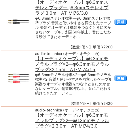
【オーディオケーブル】φ6.3mmス
テレオプラグ―φ6.3mmステレオプ
ラグ 3.0m AT-MI76/3.0
φ6.3mmステレオ標準―φ6.3mmステレオ標
準プラグ 音質と使いやすさを両立したケーブ
ル 楽器やオーディオ機器をつなぐときに欠か
せないケーブル。創業60年以上、音にこだわ
り続けてきたオーディオ...
【数量1個〜】単価 ¥2200
audio-technica (オーディオテクニカ)
【オーディオケーブル】φ6.3mmモ
ノラルプラグ×2―φ6.3mmモノラル
プラグ×2 1.5m AT-MI74/1.5
φ6.3mmモノラル標準×2―φ6.3mmモノラル
標準×2 音質と使いやすさを両立したケーブル
楽器やオーディオ機器をつなぐときに欠かせ
ないケーブル。創業60年以上、音にこだわり
続けてきたオーディ...
【数量1個〜】単価 ¥2420
audio-technica (オーディオテクニカ)
【オーディオケーブル】φ6.3mmモ
ノラルプラグ×2―φ6.3mmモノラル
プラグ×2 3.0m AT-MI74/3.0