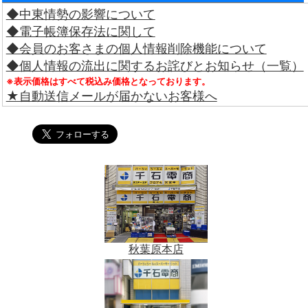
◆中東情勢の影響について
◆電子帳簿保存法に関して
◆会員のお客さまの個人情報削除機能について
◆個人情報の流出に関するお詫びとお知らせ（一覧）
※表示価格はすべて税込み価格となっております。
★自動送信メールが届かないお客様へ
秋葉原本店