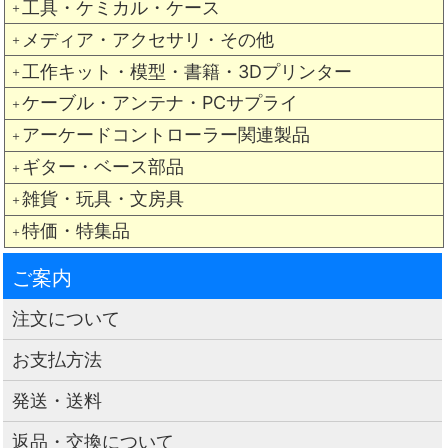
工具・ケミカル・ケース
＋
メディア・アクセサリ・その他
＋
工作キット・模型・書籍・3Dプリンター
＋
ケーブル・アンテナ・PCサプライ
＋
アーケードコントローラー関連製品
＋
ギター・ベース部品
＋
雑貨・玩具・文房具
＋
特価・特集品
＋
ご案内
注文について
お支払方法
発送・送料
返品・交換について