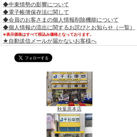
◆中東情勢の影響について
◆電子帳簿保存法に関して
◆会員のお客さまの個人情報削除機能について
◆個人情報の流出に関するお詫びとお知らせ（一覧）
※表示価格はすべて税込み価格となっております。
★自動送信メールが届かないお客様へ
秋葉原本店