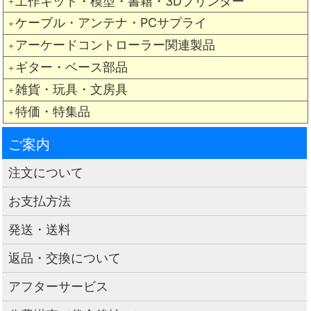
工作キット・模型・書籍・3Dプリンター
＋
ケーブル・アンテナ・PCサプライ
＋
アーケードコントローラー関連製品
＋
ギター・ベース部品
＋
雑貨・玩具・文房具
＋
特価・特集品
＋
ご案内
注文について
お支払方法
発送・送料
返品・交換について
アフターサービス