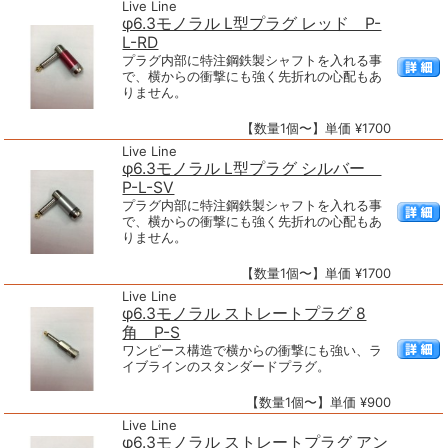
Live Line
φ6.3モノラル L型プラグ レッド P-
L-RD
プラグ内部に特注鋼鉄製シャフトを入れる事
で、横からの衝撃にも強く先折れの心配もあ
りません。
【数量1個〜】単価 ¥1700
Live Line
φ6.3モノラル L型プラグ シルバー
P-L-SV
プラグ内部に特注鋼鉄製シャフトを入れる事
で、横からの衝撃にも強く先折れの心配もあ
りません。
【数量1個〜】単価 ¥1700
Live Line
φ6.3モノラル ストレートプラグ 8
角 P-S
ワンピース構造で横からの衝撃にも強い、ラ
イブラインのスタンダードプラグ。
【数量1個〜】単価 ¥900
Live Line
φ6.3モノラル ストレートプラグ アン