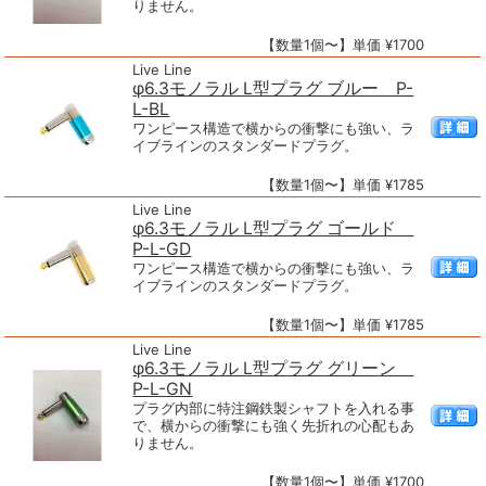
りません。
【数量1個〜】単価 ¥1700
Live Line
φ6.3モノラル L型プラグ ブルー P-
L-BL
ワンピース構造で横からの衝撃にも強い、ラ
イブラインのスタンダードプラグ。
【数量1個〜】単価 ¥1785
Live Line
φ6.3モノラル L型プラグ ゴールド
P-L-GD
ワンピース構造で横からの衝撃にも強い、ラ
イブラインのスタンダードプラグ。
【数量1個〜】単価 ¥1785
Live Line
φ6.3モノラル L型プラグ グリーン
P-L-GN
プラグ内部に特注鋼鉄製シャフトを入れる事
で、横からの衝撃にも強く先折れの心配もあ
りません。
【数量1個〜】単価 ¥1700