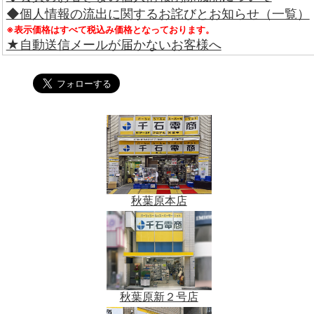
◆個人情報の流出に関するお詫びとお知らせ（一覧）
※表示価格はすべて税込み価格となっております。
★自動送信メールが届かないお客様へ
秋葉原本店
秋葉原新２号店