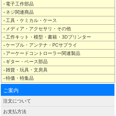
電子工作部品
＋
ネジ関連商品
＋
工具・ケミカル・ケース
＋
メディア・アクセサリ・その他
＋
工作キット・模型・書籍・3Dプリンター
＋
ケーブル・アンテナ・PCサプライ
＋
アーケードコントローラー関連製品
＋
ギター・ベース部品
＋
雑貨・玩具・文房具
＋
特価・特集品
＋
ご案内
注文について
お支払方法