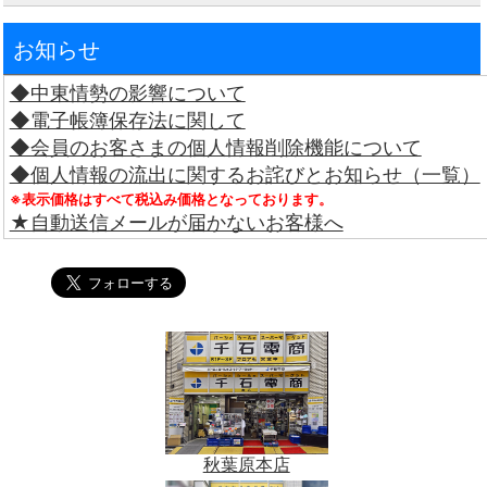
お知らせ
◆中東情勢の影響について
◆電子帳簿保存法に関して
◆会員のお客さまの個人情報削除機能について
◆個人情報の流出に関するお詫びとお知らせ（一覧）
※表示価格はすべて税込み価格となっております。
★自動送信メールが届かないお客様へ
秋葉原本店