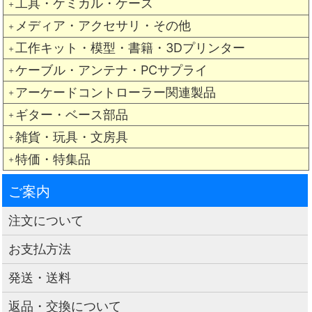
工具・ケミカル・ケース
＋
メディア・アクセサリ・その他
＋
工作キット・模型・書籍・3Dプリンター
＋
ケーブル・アンテナ・PCサプライ
＋
アーケードコントローラー関連製品
＋
ギター・ベース部品
＋
雑貨・玩具・文房具
＋
特価・特集品
＋
ご案内
注文について
お支払方法
発送・送料
返品・交換について