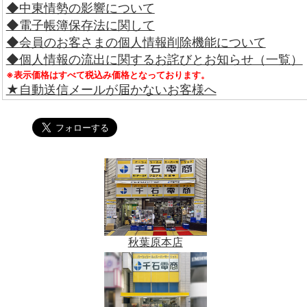
◆中東情勢の影響について
◆電子帳簿保存法に関して
◆会員のお客さまの個人情報削除機能について
◆個人情報の流出に関するお詫びとお知らせ（一覧）
※表示価格はすべて税込み価格となっております。
★自動送信メールが届かないお客様へ
秋葉原本店