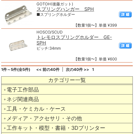
GOTOH(後藤ガット)
スプリングハンガー SPH
■スプリングホルダー
【数量1個〜】単価 ¥399
HOSCO/SCUD
トレモロスプリングホルダー GE-
SPH
ピッチ:34mm
【数量1個〜】単価 ¥600
1件～5件(全5件)
<< 前の40件
次の40件 >>
1
カテゴリー一覧
電子工作部品
＋
ネジ関連商品
＋
工具・ケミカル・ケース
＋
メディア・アクセサリ・その他
＋
工作キット・模型・書籍・3Dプリンター
＋