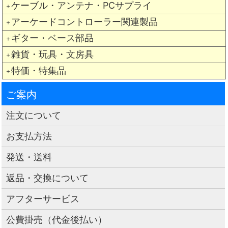
ケーブル・アンテナ・PCサプライ
＋
アーケードコントローラー関連製品
＋
ギター・ベース部品
＋
雑貨・玩具・文房具
＋
特価・特集品
＋
ご案内
注文について
お支払方法
発送・送料
返品・交換について
アフターサービス
公費掛売（代金後払い）