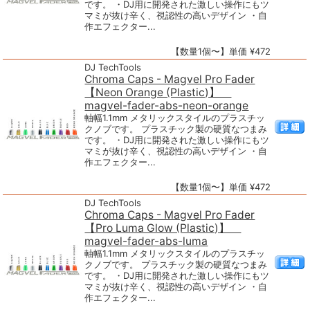
です。 ・DJ用に開発された激しい操作にもツ
マミが抜け辛く、視認性の高いデザイン ・自
作エフェクター...
【数量1個〜】単価 ¥472
DJ TechTools
Chroma Caps - Magvel Pro Fader
【Neon Orange (Plastic)】
magvel-fader-abs-neon-orange
軸幅1.1mm メタリックスタイルのプラスチッ
クノブです。 プラスチック製の硬質なつまみ
です。 ・DJ用に開発された激しい操作にもツ
マミが抜け辛く、視認性の高いデザイン ・自
作エフェクター...
【数量1個〜】単価 ¥472
DJ TechTools
Chroma Caps - Magvel Pro Fader
【Pro Luma Glow (Plastic)】
magvel-fader-abs-luma
軸幅1.1mm メタリックスタイルのプラスチッ
クノブです。 プラスチック製の硬質なつまみ
です。 ・DJ用に開発された激しい操作にもツ
マミが抜け辛く、視認性の高いデザイン ・自
作エフェクター...