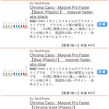
DJ TechTools
Chroma Caps - Magvel Pro Fader
【Black (Plastic)】 magvel-fader-
abs-black
軸幅1.1mm メタリックスタイルのプラスチッ
クノブです。 プラスチック製の硬質なつまみ
です。 ・DJ用に開発された激しい操作にもツ
マミが抜け辛く、視認性の高いデザイン ・自
作エフェクターにもマッチン...
【数量1個〜】単価 ¥472
DJ TechTools
Chroma Caps - Magvel Pro Fader
【Blue (Plastic)】 magvel-fader-
abs-blue
軸幅1.1mm メタリックスタイルのプラスチッ
クノブです。 プラスチック製の硬質なつまみ
です。 ・DJ用に開発された激しい操作にもツ
マミが抜け辛く、視認性の高いデザイン ・自
作エフェクター...
【数量1個〜】単価 ¥472
DJ TechTools
Chroma Caps - Magvel Pro Fader
【Chrome Gold (Plastic)】