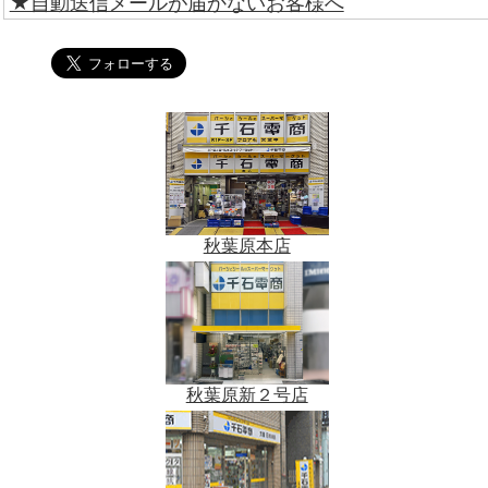
★自動送信メールが届かないお客様へ
秋葉原本店
秋葉原新２号店