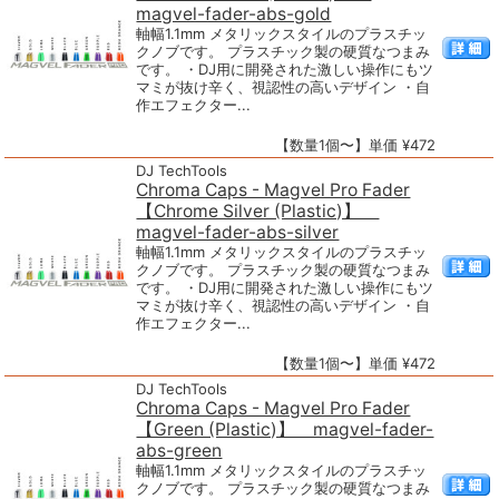
magvel-fader-abs-gold
軸幅1.1mm メタリックスタイルのプラスチッ
クノブです。 プラスチック製の硬質なつまみ
です。 ・DJ用に開発された激しい操作にもツ
マミが抜け辛く、視認性の高いデザイン ・自
作エフェクター...
【数量1個〜】単価 ¥472
DJ TechTools
Chroma Caps - Magvel Pro Fader
【Chrome Silver (Plastic)】
magvel-fader-abs-silver
軸幅1.1mm メタリックスタイルのプラスチッ
クノブです。 プラスチック製の硬質なつまみ
です。 ・DJ用に開発された激しい操作にもツ
マミが抜け辛く、視認性の高いデザイン ・自
作エフェクター...
【数量1個〜】単価 ¥472
DJ TechTools
Chroma Caps - Magvel Pro Fader
【Green (Plastic)】 magvel-fader-
abs-green
軸幅1.1mm メタリックスタイルのプラスチッ
クノブです。 プラスチック製の硬質なつまみ