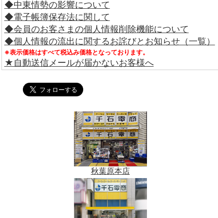
◆中東情勢の影響について
◆電子帳簿保存法に関して
◆会員のお客さまの個人情報削除機能について
◆個人情報の流出に関するお詫びとお知らせ（一覧）
※表示価格はすべて税込み価格となっております。
★自動送信メールが届かないお客様へ
秋葉原本店