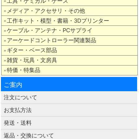
工具・ケミカル・ケース
＋
メディア・アクセサリ・その他
＋
工作キット・模型・書籍・3Dプリンター
＋
ケーブル・アンテナ・PCサプライ
＋
アーケードコントローラー関連製品
＋
ギター・ベース部品
＋
雑貨・玩具・文房具
＋
特価・特集品
＋
ご案内
注文について
お支払方法
発送・送料
返品・交換について