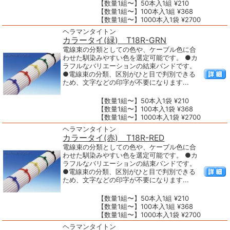
【数量1組〜】50本入1組 ¥210
【数量1組〜】100本入1組 ¥368
【数量1組〜】1000本入1袋 ¥2700
ヘラマンタイトン
カラータイ(緑) T18R-GRN
電線束の分類としての色や、ケーブル色に合
わせた馴染みやすい色を選定可能です。 ●カ
ラフルなバリエーションの結束バンドです。
●電線束の分類、区別がひと目で判別できる
ため、文字などの印字が不要になります...
【数量1組〜】50本入1袋 ¥210
【数量1組〜】100本入1袋 ¥368
【数量1組〜】1000本入1袋 ¥2700
ヘラマンタイトン
カラータイ(赤) T18R-RED
電線束の分類としての色や、ケーブル色に合
わせた馴染みやすい色を選定可能です。 ●カ
ラフルなバリエーションの結束バンドです。
●電線束の分類、区別がひと目で判別できる
ため、文字などの印字が不要になります...
【数量1組〜】50本入1組 ¥210
【数量1組〜】100本入1組 ¥368
【数量1組〜】1000本入1袋 ¥2700
ヘラマンタイトン