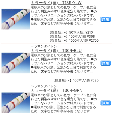
カラータイ(黄) T18R-YLW
電線束の分類としての色や、ケーブル色に合
わせた馴染みやすい色を選定可能です。 ●カ
ラフルなバリエーションの結束バンドです。
●電線束の分類、区別がひと目で判別できる
ため、文字などの印字が不要になります...
【数量1組〜】50本入1組 ¥210
【数量1組〜】100本入1組 ¥368
【数量1組〜】1000本入1袋 ¥2700
ヘラマンタイトン
カラータイ(青) T30R-BLU
電線束の分類としての色や、ケーブル色に合
わせた馴染みやすい色を選定可能です。 ●カ
ラフルなバリエーションの結束バンドです。
●電線束の分類、区別がひと目で判別できる
ため、文字などの印字が不要になります...
【数量1組〜】100本入1袋 ¥520
ヘラマンタイトン
カラータイ(緑) T30R-GRN
電線束の分類としての色や、ケーブル色に合
わせた馴染みやすい色を選定可能です。 ●カ
ラフルなバリエーションの結束バンドです。
●電線束の分類、区別がひと目で判別できる
ため、文字などの印字が不要になります...