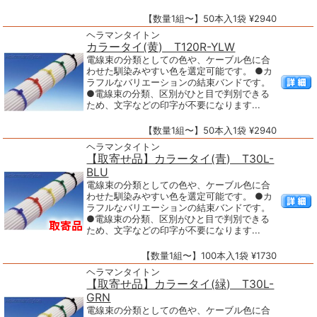
【数量1組〜】50本入1袋 ¥2940
ヘラマンタイトン
カラータイ(黄) T120R-YLW
電線束の分類としての色や、ケーブル色に合
わせた馴染みやすい色を選定可能です。 ●カ
ラフルなバリエーションの結束バンドです。
●電線束の分類、区別がひと目で判別できる
ため、文字などの印字が不要になります...
【数量1組〜】50本入1袋 ¥2940
ヘラマンタイトン
【取寄せ品】カラータイ(青) T30L-
BLU
電線束の分類としての色や、ケーブル色に合
わせた馴染みやすい色を選定可能です。 ●カ
ラフルなバリエーションの結束バンドです。
●電線束の分類、区別がひと目で判別できる
ため、文字などの印字が不要になります...
【数量1組〜】100本入1袋 ¥1730
ヘラマンタイトン
【取寄せ品】カラータイ(緑) T30L-
GRN
電線束の分類としての色や、ケーブル色に合