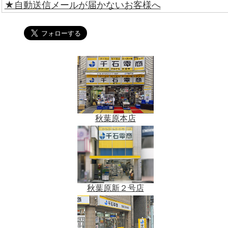
★自動送信メールが届かないお客様へ
秋葉原本店
秋葉原新２号店