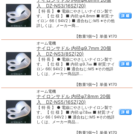
ナイロンサドル 内径φ4.8mm 20個
入 DZ-NS3/16SZ(20)
【 特 長 】 ● 電線にやさしいナイロン製で
す。 【 仕 様 】 ■ 内径:φ4.8mm ■ 材質:ナ
イロン 66 ( 94V2 ) ■ 適合ねじ:M5 ※その他
詳しくは、メーカー商...
【数量1個〜】単価 ¥170
オーム電機
ナイロンサドル 内径φ9.7mm 20個
入 DZ-NS3/8SZ(20)
【 特 長 】 ● 電線にやさしいナイロン製で
す。 【 仕 様 】 ■ 内径:φ9.7㎜ ■ 材質:ナイ
ロン 66( 94V2 ) ■ 適合ねじ:M5 ※その他詳
しくは、メーカー商品詳...
【数量1個〜】単価 ¥170
オーム電機
ナイロンサドル 内径φ7.8mm 20個
入 DZ-NS5/16SZ(20)
【 特 長 】 ● 電線にやさしいナイロン製で
す。 【 仕 様 】 ■ 内径:φ7.8㎜ ■ 材質:ナイ
ロン 66 ( 94V2 ) ■ 適合ねじ:M5 ※その他詳
しくは、メーカー商品...
【数量1個〜】単価 ¥170