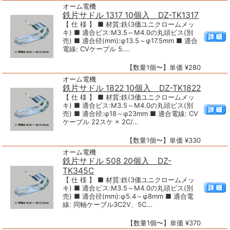
オーム電機
鉄片サドル 1317 10個入 DZ-TK1317
【 仕 様 】 ■ 材質:鉄(3価ユニクロームメッ
キ) ■ 適合ビス:M3.5～M4.0の丸頭ビス(別
売) ■ 適合径(mm):φ13.5～φ17.5mm ■ 適合
電線: CVケーブル 5....
【数量1個〜】単価 ¥280
オーム電機
鉄片サドル 1822 10個入 DZ-TK1822
【 仕 様 】 ■ 材質:鉄(3価ユニクロームメッ
キ) ■ 適合ビス:M3.5～M4.0の丸頭ビス(別
売) ■ 適合径:φ18～φ23mm ■ 適合電線: CV
ケーブル 22スケ × 2C/...
【数量1個〜】単価 ¥330
オーム電機
鉄片サドル 508 20個入 DZ-
TK345C
【 仕 様 】 ■ 材質:鉄(3価ユニクロームメッ
キ) ■ 適合ビス:M3.5～M4.0の丸頭ビス(別
売) ■ 適合径(mm):φ5.4～φ8mm ■ 適合電
線: 同軸ケーブル3C2V、5C...
【数量1個〜】単価 ¥370