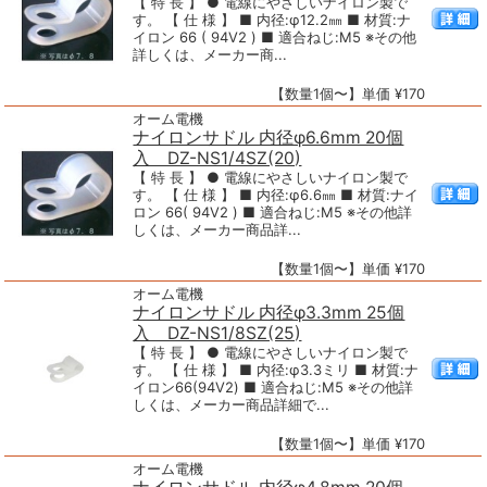
【 特 長 】 ● 電線にやさしいナイロン製で
す。 【 仕 様 】 ■ 内径:φ12.2㎜ ■ 材質:ナ
イロン 66 ( 94V2 ) ■ 適合ねじ:M5 ※その他
詳しくは、メーカー商...
【数量1個〜】単価 ¥170
オーム電機
ナイロンサドル 内径φ6.6mm 20個
入 DZ-NS1/4SZ(20)
【 特 長 】 ● 電線にやさしいナイロン製で
す。 【 仕 様 】 ■ 内径:φ6.6㎜ ■ 材質:ナイ
ロン 66( 94V2 ) ■ 適合ねじ:M5 ※その他詳
しくは、メーカー商品詳...
【数量1個〜】単価 ¥170
オーム電機
ナイロンサドル 内径φ3.3mm 25個
入 DZ-NS1/8SZ(25)
【 特 長 】 ● 電線にやさしいナイロン製で
す。 【 仕 様 】 ■ 内径:φ3.3ミリ ■ 材質:ナ
イロン66(94V2) ■ 適合ねじ:M5 ※その他詳
しくは、メーカー商品詳細で...
【数量1個〜】単価 ¥170
オーム電機