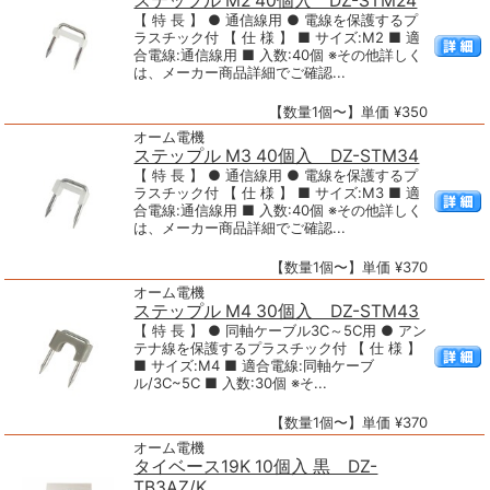
ステップル M2 40個入 DZ-STM24
【 特 長 】 ● 通信線用 ● 電線を保護するプ
ラスチック付 【 仕 様 】 ■ サイズ:M2 ■ 適
合電線:通信線用 ■ 入数:40個 ※その他詳しく
は、メーカー商品詳細でご確認...
【数量1個〜】単価 ¥350
オーム電機
ステップル M3 40個入 DZ-STM34
【 特 長 】 ● 通信線用 ● 電線を保護するプ
ラスチック付 【 仕 様 】 ■ サイズ:M3 ■ 適
合電線:通信線用 ■ 入数:40個 ※その他詳しく
は、メーカー商品詳細でご確認...
【数量1個〜】単価 ¥370
オーム電機
ステップル M4 30個入 DZ-STM43
【 特 長 】 ● 同軸ケーブル3C～5C用 ● アン
テナ線を保護するプラスチック付 【 仕 様 】
■ サイズ:M4 ■ 適合電線:同軸ケーブ
ル/3C~5C ■ 入数:30個 ※そ...
【数量1個〜】単価 ¥370
オーム電機
タイベース19K 10個入 黒 DZ-
TB3AZ/K