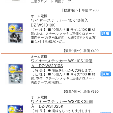
三価クロメート 両面テープ...
【数量1個〜】単価 ¥1960
オーム電機
ワイヤーステッカー 10K 10個入
DZ-WS1010K
【 仕 様 】 ■ 10個入り ■ サイズ:10K ■ 材
質: 本体…スチール メッキ…三価クロメート
両面テープ:発泡体(PE)、粘着剤(アクリル系)
■ 貼付寸法:横20×縦...
【数量1個〜】単価 ¥490
オーム電機
ワイヤーステッカー WS-10S 10個
入 DZ-WS1010S
【 特 長 】 ● 電線をしっかり支持します。
【 仕 様 】 ■ 10個入り ■ サイズ:10S ■ 材
質: 本体…スチール メッキ…三価クロメート
両面テープ:発泡体(...
【数量1個〜】単価 ¥390
オーム電機
ワイヤーステッカー WS-10K 25個
入 DZ-WS1025K
【 特 長 】 ● 電線をしっかり支持します。