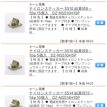
オーム電機
ナイロンステッカー S510 結束径8～
10φ 15個入 DZ-NS510H15P
【 特 長 】 ● 電線支持用ナイロンステッカー
(結束径 8~10φ)、テープ付き ● ワンプッシ
ュでロックできます。 ● テープ付きだから、
簡単に固定できます。 【 仕 様 】 ■ 結束
径...
【数量1個〜】単価 ¥620
オーム電機
ナイロンステッカー S510 結束径8～
10φ 5個入 DZ-NS510H5P
【 特 長 】 ● 電線支持用ナイロンステッカー
(結束径 8~10φ)、テープ付き ● ワンプッシ
ュでロックできます。 ● テープ付きだから、
簡単に固定できます。 【 仕 様 】 ■ 結束
径...
【数量1個〜】単価 ¥420
オーム電機
ナイロンステッカー S514 結束径12～
14φ 10個入 DZ-NS514H10P
【 特 長 】 ● 電線支持用ナイロンステッカー
(結束径 12~14φ)、テープ付き ● ワンプッシ