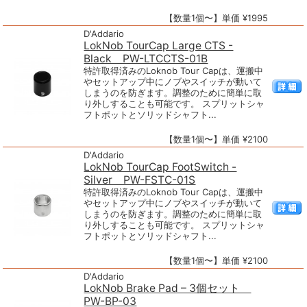
【数量1個〜】単価 ¥1995
D'Addario
LokNob TourCap Large CTS -
Black PW-LTCCTS-01B
特許取得済みのLoknob Tour Capは、運搬中
やセットアップ中にノブやスイッチが動いて
しまうのを防ぎます。調整のために簡単に取
り外しすることも可能です。 スプリットシャ
フトポットとソリッドシャフト...
【数量1個〜】単価 ¥2100
D'Addario
LokNob TourCap FootSwitch -
Silver PW-FSTC-01S
特許取得済みのLoknob Tour Capは、運搬中
やセットアップ中にノブやスイッチが動いて
しまうのを防ぎます。調整のために簡単に取
り外しすることも可能です。 スプリットシャ
フトポットとソリッドシャフト...
【数量1個〜】単価 ¥2100
D'Addario
LokNob Brake Pad – 3個セット
PW-BP-03