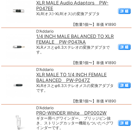
XLR MALE Audio Adaptors PW-
P047EE
XLR(オス)-XLR(オス)の変換アダプタ
【数量1個〜】単価 ¥1890
D'Addario
1/4 INCH MALE BALANCED TO XLR
FEMALE PW-P047AA
XLRメスとφ6.3ステレオの変換アダプタで
す。
【数量1個〜】単価 ¥1890
D'Addario
XLR MALE TO 1/4 INCH FEMALE
BALANCED PW-P047Z
XLRオスとφ6.3ステレオメスの変換アダプタ
です。
【数量1個〜】単価 ¥1890
D'Addario
PRO-WINDER White DP0002W
ギター用ペグワインダー。 ブリッジピン抜
き、ストリングカッター機能もついたペグワ
インダーです。