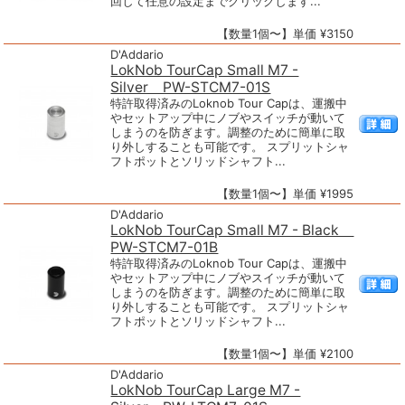
回して任意の設定までクリックします...
【数量1個〜】単価 ¥3150
D'Addario
LokNob TourCap Small M7 -
Silver PW-STCM7-01S
特許取得済みのLoknob Tour Capは、運搬中
やセットアップ中にノブやスイッチが動いて
しまうのを防ぎます。調整のために簡単に取
り外しすることも可能です。 スプリットシャ
フトポットとソリッドシャフト...
【数量1個〜】単価 ¥1995
D'Addario
LokNob TourCap Small M7 - Black
PW-STCM7-01B
特許取得済みのLoknob Tour Capは、運搬中
やセットアップ中にノブやスイッチが動いて
しまうのを防ぎます。調整のために簡単に取
り外しすることも可能です。 スプリットシャ
フトポットとソリッドシャフト...
【数量1個〜】単価 ¥2100
D'Addario
LokNob TourCap Large M7 -