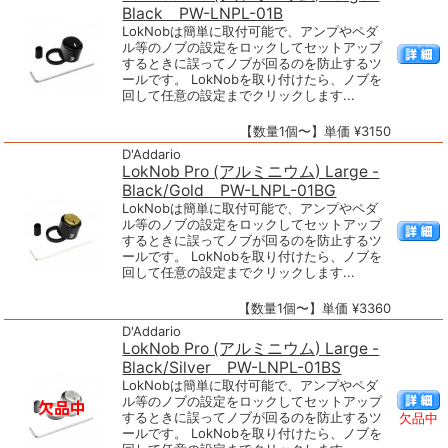
Black PW-LNPL-01B
LokNobは簡単に取付可能で、アンプやペダ
ル等のノブの設定をロックしてセットアップ
するときに誤ってノブが回るのを防止するツ
ールです。 LokNobを取り付けたら、ノブを
回して任意の設定までクリックします...
【数量1個〜】単価 ¥3150
D'Addario
LokNob Pro (アルミニウム) Large -
Black/Gold PW-LNPL-01BG
LokNobは簡単に取付可能で、アンプやペダ
ル等のノブの設定をロックしてセットアップ
するときに誤ってノブが回るのを防止するツ
ールです。 LokNobを取り付けたら、ノブを
回して任意の設定までクリックします...
【数量1個〜】単価 ¥3360
D'Addario
LokNob Pro (アルミニウム) Large -
Black/Silver PW-LNPL-01BS
LokNobは簡単に取付可能で、アンプやペダ
ル等のノブの設定をロックしてセットアップ
するときに誤ってノブが回るのを防止するツ
欠品中
ールです。 LokNobを取り付けたら、ノブを