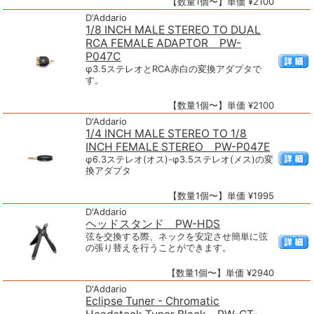
【数量1個〜】単価 ¥2100
D'Addario
1/8 INCH MALE STEREO TO DUAL
RCA FEMALE ADAPTOR PW-
P047C
φ3.5ステレオとRCA赤白の変換アダプタで
す。
【数量1個〜】単価 ¥2100
D'Addario
1/4 INCH MALE STEREO TO 1/8
INCH FEMALE STEREO PW-P047E
φ6.3ステレオ(オス)-φ3.5ステレオ(メス)の変
換アダプタ
【数量1個〜】単価 ¥1995
D'Addario
ヘッドスタンド PW-HDS
弦を交換する際、ネックを安定させ簡単に弦
の張り替えを行うことができます。
【数量1個〜】単価 ¥2940
D'Addario
Eclipse Tuner - Chromatic