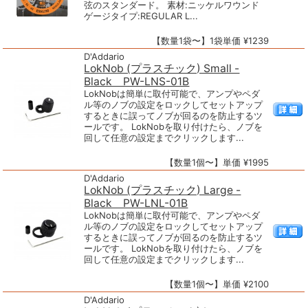
弦のスタンダード。 素材:ニッケルワウンド
ゲージタイプ:REGULAR L...
【数量1袋〜】1袋単価 ¥1239
D'Addario
LokNob (プラスチック) Small -
Black PW-LNS-01B
LokNobは簡単に取付可能で、アンプやペダ
ル等のノブの設定をロックしてセットアップ
するときに誤ってノブが回るのを防止するツ
ールです。 LokNobを取り付けたら、ノブを
回して任意の設定までクリックします...
【数量1個〜】単価 ¥1995
D'Addario
LokNob (プラスチック) Large -
Black PW-LNL-01B
LokNobは簡単に取付可能で、アンプやペダ
ル等のノブの設定をロックしてセットアップ
するときに誤ってノブが回るのを防止するツ
ールです。 LokNobを取り付けたら、ノブを
回して任意の設定までクリックします...
【数量1個〜】単価 ¥2100
D'Addario