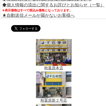
◆個人情報の流出に関するお詫びとお知らせ（一覧）
※表示価格はすべて税込み価格となっております。
★自動送信メールが届かないお客様へ
秋葉原本店
秋葉原新２号店