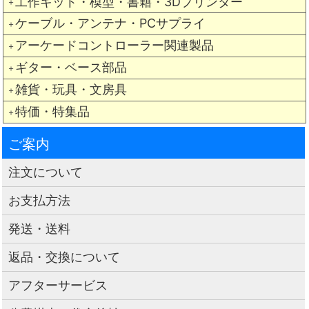
工作キット・模型・書籍・3Dプリンター
＋
ケーブル・アンテナ・PCサプライ
＋
アーケードコントローラー関連製品
＋
ギター・ベース部品
＋
雑貨・玩具・文房具
＋
特価・特集品
＋
ご案内
注文について
お支払方法
発送・送料
返品・交換について
アフターサービス