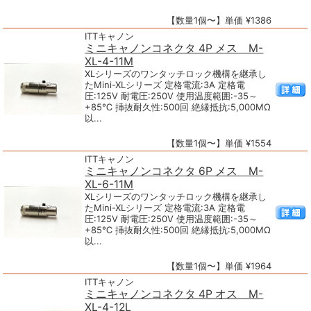
【数量1個〜】単価 ¥1386
ITTキャノン
ミニキャノンコネクタ 4P メス M-
XL-4-11M
XLシリーズのワンタッチロック機構を継承し
たMini-XLシリーズ 定格電流:3A 定格電
圧:125V 耐電圧:250V 使用温度範囲:-35～
+85℃ 挿抜耐久性:500回 絶縁抵抗:5,000MΩ
以...
【数量1個〜】単価 ¥1554
ITTキャノン
ミニキャノンコネクタ 6P メス M-
XL-6-11M
XLシリーズのワンタッチロック機構を継承し
たMini-XLシリーズ 定格電流:3A 定格電
圧:125V 耐電圧:250V 使用温度範囲:-35～
+85℃ 挿抜耐久性:500回 絶縁抵抗:5,000MΩ
以...
【数量1個〜】単価 ¥1964
ITTキャノン
ミニキャノンコネクタ 4P オス M-
XL-4-12L