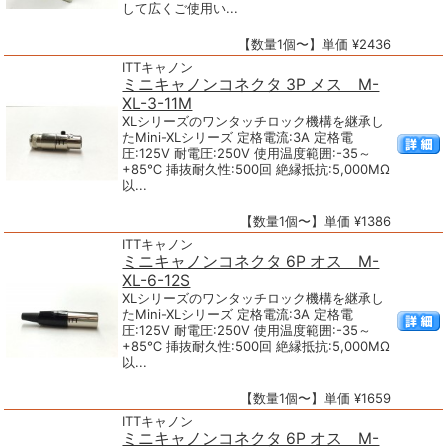
して広くご使用い...
【数量1個〜】単価 ¥2436
ITTキャノン
ミニキャノンコネクタ 3P メス M-
XL-3-11M
XLシリーズのワンタッチロック機構を継承し
たMini-XLシリーズ 定格電流:3A 定格電
圧:125V 耐電圧:250V 使用温度範囲:-35～
+85℃ 挿抜耐久性:500回 絶縁抵抗:5,000MΩ
以...
【数量1個〜】単価 ¥1386
ITTキャノン
ミニキャノンコネクタ 6P オス M-
XL-6-12S
XLシリーズのワンタッチロック機構を継承し
たMini-XLシリーズ 定格電流:3A 定格電
圧:125V 耐電圧:250V 使用温度範囲:-35～
+85℃ 挿抜耐久性:500回 絶縁抵抗:5,000MΩ
以...
【数量1個〜】単価 ¥1659
ITTキャノン
ミニキャノンコネクタ 6P オス M-