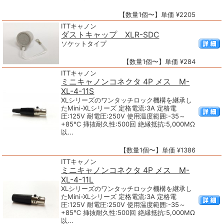
【数量1個〜】単価 ¥2205
ITTキャノン
ダストキャップ XLR-SDC
ソケットタイプ
【数量1個〜】単価 ¥284
ITTキャノン
ミニキャノンコネクタ 4P メス M-
XL-4-11S
XLシリーズのワンタッチロック機構を継承し
たMini-XLシリーズ 定格電流:3A 定格電
圧:125V 耐電圧:250V 使用温度範囲:-35～
+85℃ 挿抜耐久性:500回 絶縁抵抗:5,000MΩ
以...
【数量1個〜】単価 ¥1386
ITTキャノン
ミニキャノンコネクタ 4P メス M-
XL-4-11L
XLシリーズのワンタッチロック機構を継承し
たMini-XLシリーズ 定格電流:3A 定格電
圧:125V 耐電圧:250V 使用温度範囲:-35～
+85℃ 挿抜耐久性:500回 絶縁抵抗:5,000MΩ
以...