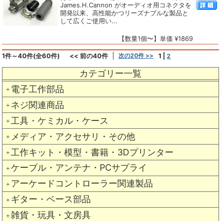
James.H.Cannon がオーディオ用コネクタを
開発以来、高性能かつリーズナブルな製品と
して広くご使用い...
【数量1個〜】単価 ¥1869
1件～40件(全60件)
<< 前の40件
次の20件 >>
1
|
2
カテゴリー一覧
電子工作部品
＋
ネジ関連商品
＋
工具・ケミカル・ケース
＋
メディア・アクセサリ・その他
＋
工作キット・模型・書籍・3Dプリンター
＋
ケーブル・アンテナ・PCサプライ
＋
アーケードコントローラー関連製品
＋
ギター・ベース部品
＋
雑貨・玩具・文房具
＋