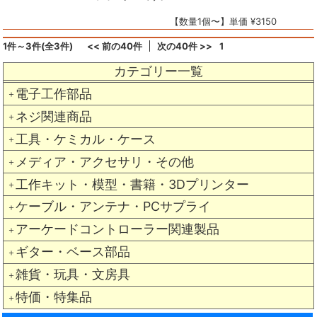
【数量1個〜】単価 ¥3150
1件～3件(全3件)
<< 前の40件
次の40件 >>
1
カテゴリー一覧
電子工作部品
＋
ネジ関連商品
＋
工具・ケミカル・ケース
＋
メディア・アクセサリ・その他
＋
工作キット・模型・書籍・3Dプリンター
＋
ケーブル・アンテナ・PCサプライ
＋
アーケードコントローラー関連製品
＋
ギター・ベース部品
＋
雑貨・玩具・文房具
＋
特価・特集品
＋