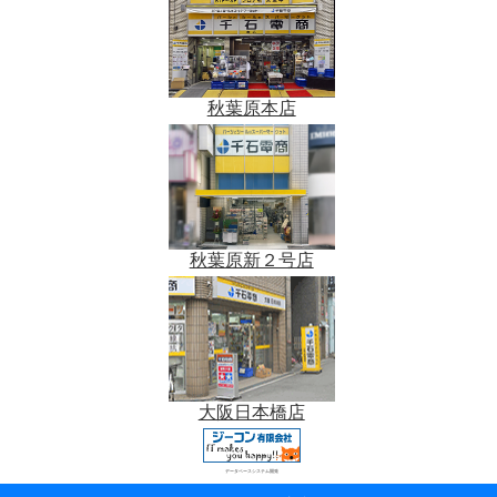
秋葉原本店
秋葉原新２号店
大阪日本橋店
データベースシステム開発