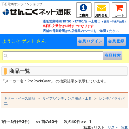
千石電商オンラインショップ
ご案内
お問合せ
カート
通販営業時間 10:30〜17:00/月〜土曜日
※祝日・年末年始除く
当日注文受付は13時までになります
店舗の営業時間は各店舗案内ページをご確認ください
ようこそ ゲスト さん
商品一覧
「メーカー名：ProRockGear」 の検索結果を表示しています。
>
>
ギター・ベース部品
リペア/メンテナンス用品・工具
レンチ/ドライバ
ー
1件～3件(全3件)
<< 前の40件
次の40件 >>
1
写真+リスト
リスト
写真