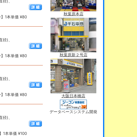
(直径)、
秋葉原本店
】1本単価 ¥80
(直径)、
秋葉原新２号店
】1本単価 ¥80
(直径)、
】1本単価 ¥80
大阪日本橋店
データベースシステム開発
(直径)、
1本単価 ¥100