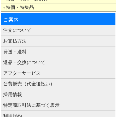
特価・特集品
＋
ご案内
注文について
お支払方法
発送・送料
返品・交換について
アフターサービス
公費掛売（代金後払い）
採用情報
特定商取引法に基づく表示
利用規約