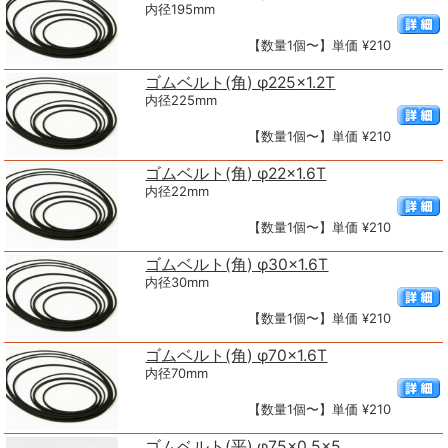
内径195mm
【数量1個〜】単価 ¥210
ゴムベルト(角) φ225×1.2T
内径225mm
【数量1個〜】単価 ¥210
ゴムベルト(角) φ22×1.6T
内径22mm
【数量1個〜】単価 ¥210
ゴムベルト(角) φ30×1.6T
内径30mm
【数量1個〜】単価 ¥210
ゴムベルト(角) φ70×1.6T
内径70mm
【数量1個〜】単価 ¥210
ゴムベルト(平) φ75×0.5×5