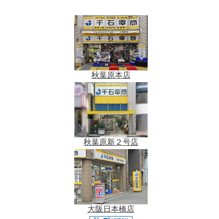
秋葉原本店
秋葉原新２号店
大阪日本橋店